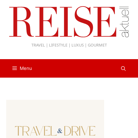
Zum
Inhalt
springen
TRAVEL | LIFESTYLE | LUXUS | GOURMET
Menu