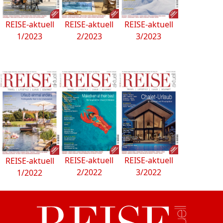
REISE-aktuell
REISE-aktuell
REISE-aktuell
1/2023
3/2023
2/2023
REISE-aktuell
REISE-aktuell
REISE-aktuell
2/2022
3/2022
1/2022