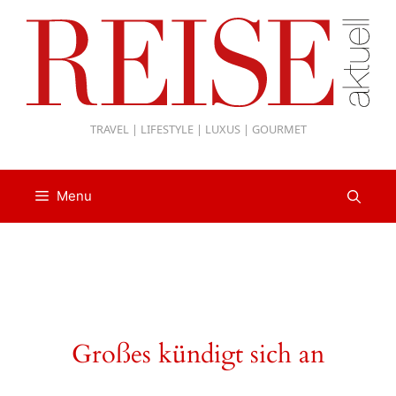
Zum
Inhalt
springen
TRAVEL | LIFESTYLE | LUXUS | GOURMET
Menu
Großes kündigt sich an