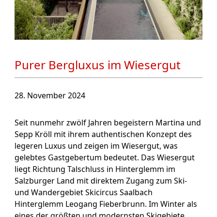
Purer Bergluxus im Wiesergut
28. November 2024
Seit nunmehr zwölf Jahren begeistern Martina und
Sepp Kröll mit ihrem authentischen Konzept des
legeren Luxus und zeigen im Wiesergut, was
gelebtes Gastgebertum bedeutet. Das Wiesergut
liegt Richtung Talschluss in Hinterglemm im
Salzburger Land mit direktem Zugang zum Ski-
und Wandergebiet Skicircus Saalbach
Hinterglemm Leogang Fieberbrunn. Im Winter als
eines der größten und modernsten Skigebiete …