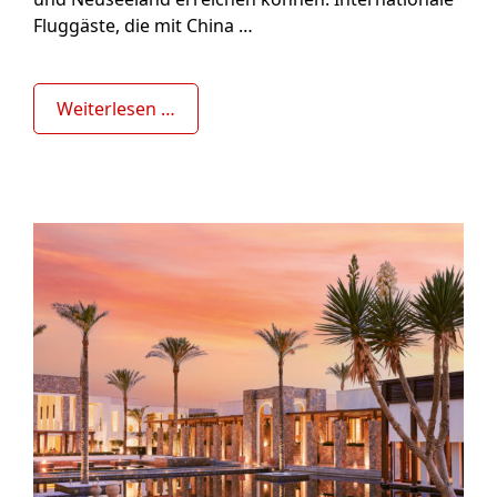
Fluggäste, die mit China …
Weiterlesen …