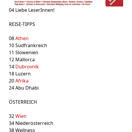
04
Liebe LeserInnen!
REISE-TIPPS
08
Athen
10
Südfrankreich
11
Slowenien
12
Mallorca
14
Dubrovnik
18
Luzern
20
Afrika
24
Abu Dhabi
ÖSTERREICH
32
Wien
34
Niederösterreich
38
Wellness