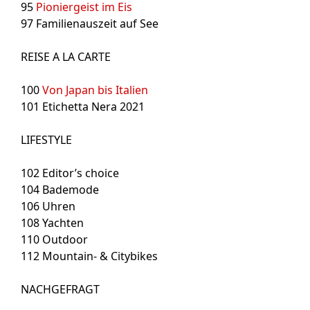
95
Pioniergeist im Eis
97
Familienauszeit auf See
REISE A LA CARTE
100
Von Japan bis Italien
101
Etichetta Nera 2021
LIFESTYLE
102
Editor’s choice
104
Bademode
106
Uhren
108
Yachten
110
Outdoor
112
Mountain- & Citybikes
NACHGEFRAGT