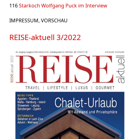
116
Starkoch Wolfgang Puck im Interview
IMPRESSUM, VORSCHAU
REISE-aktuell 3/2022