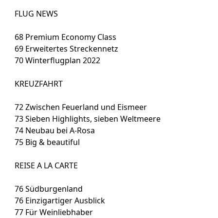
FLUG NEWS
68
Premium Economy Class
69
Erweitertes Streckennetz
70
Winterflugplan 2022
KREUZFAHRT
72
Zwischen Feuerland und Eismeer
73
Sieben Highlights, sieben Weltmeere
74
Neubau bei A-Rosa
75
Big & beautiful
REISE A LA CARTE
76
Südburgenland
76
Einzigartiger Ausblick
77
Für Weinliebhaber