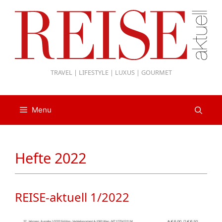
Zum
Inhalt
springen
TRAVEL | LIFESTYLE | LUXUS | GOURMET
Menu
Hefte 2022
REISE-aktuell 1/2022