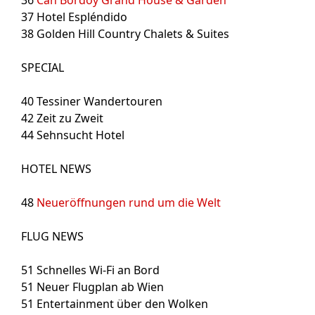
37
Hotel Espléndido
38
Golden Hill Country Chalets & Suites
SPECIAL
40
Tessiner Wandertouren
42
Zeit zu Zweit
44
Sehnsucht Hotel
HOTEL NEWS
48
Neueröffnungen rund um die Welt
FLUG NEWS
51
Schnelles Wi-Fi an Bord
51
Neuer Flugplan ab Wien
51
Entertainment über den Wolken