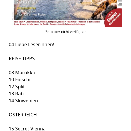
*e-paper nicht verfügbar
04
Liebe LeserInnen!
REISE-TIPPS
08
Marokko
10
Fidschi
12
Split
13
Rab
14
Slowenien
ÖSTERREICH
15
Secret Vienna