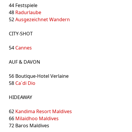
44
Festspiele
48
Radurlaube
52
Ausgezeichnet Wandern
CITY-SHOT
54
Cannes
AUF & DAVON
56
Boutique-Hotel Verlaine
58
Ca`di Dio
HIDEAWAY
62
Kandima Resort Maldives
66
Milaidhoo Maldives
72
Baros Maldives