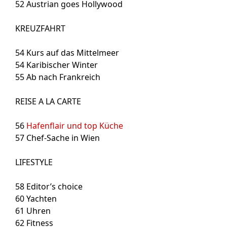
52
Austrian goes Hollywood
KREUZFAHRT
54
Kurs auf das Mittelmeer
54
Karibischer Winter
55
Ab nach Frankreich
REISE A LA CARTE
56
Hafenflair und top Küche
57
Chef-Sache in Wien
LIFESTYLE
58
Editor’s choice
60
Yachten
61
Uhren
62
Fitness