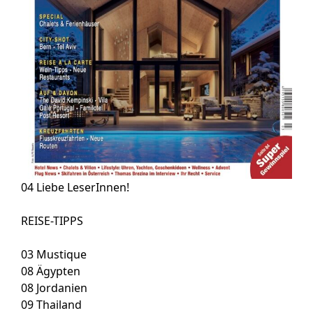
04
Liebe LeserInnen!
REISE-TIPPS
03
Mustique
08
Ägypten
08
Jordanien
09
Thailand