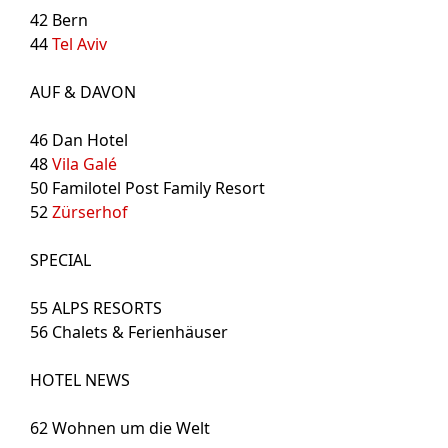
42
Bern
44
Tel Aviv
AUF & DAVON
46
Dan Hotel
48
Vila Galé
50
Familotel Post Family Resort
52
Zürserhof
SPECIAL
55
ALPS RESORTS
56
Chalets & Ferienhäuser
HOTEL NEWS
62
Wohnen um die Welt