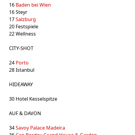
16
Baden bei Wien
16
Steyr
17
Salzburg
20
Festspiele
22
Wellness
CITY-SHOT
24
Porto
28
Istanbul
HIDEAWAY
30
Hotel Kesselspitze
AUF & DAVON
34
Savoy Palace Madeira
36
Can Bordoy Grand House & Garden