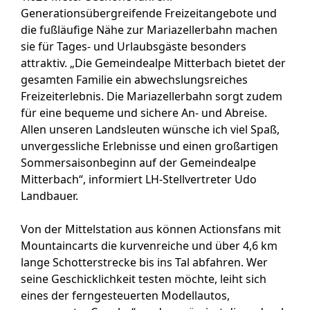
Generationsübergreifende Freizeitangebote und
die fußläufige Nähe zur Mariazellerbahn machen
sie für Tages- und Urlaubsgäste besonders
attraktiv. „Die Gemeindealpe Mitterbach bietet der
gesamten Familie ein abwechslungsreiches
Freizeiterlebnis. Die Mariazellerbahn sorgt zudem
für eine bequeme und sichere An- und Abreise.
Allen unseren Landsleuten wünsche ich viel Spaß,
unvergessliche Erlebnisse und einen großartigen
Sommersaisonbeginn auf der Gemeindealpe
Mitterbach“, informiert LH-Stellvertreter Udo
Landbauer.
Von der Mittelstation aus können Actionsfans mit
Mountaincarts die kurvenreiche und über 4,6 km
lange Schotterstrecke bis ins Tal abfahren. Wer
seine Geschicklichkeit testen möchte, leiht sich
eines der ferngesteuerten Modellautos,