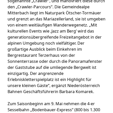
sogenannte „Crawler“, und manövriert diese durch
den „Crawler-Parcours“. Die Gemeindealpe
Mitterbach liegt im Naturpark Ötscher-Tormäuer
und grenzt an das Mariazellerland, sie ist umgeben
von einem weitläufigen Wanderwegenetz. „Mit
kulturellen Events wie ‚Jazz am Berg‘ wird das
generationsübergreifende Freizeitangebot in der
alpinen Umgebung noch vielfältiger. Der
großartige Ausblick beim Einkehren im
Bergrestaurant Terzerhaus von der
Sonnenterrasse oder durch die Panoramafenster
der Gaststube auf die umliegende Bergwelt ist
einzigartig. Der angrenzende
Erlebniskletterspielplatz ist ein Highlight für
unsere kleinen Gäste“, ergänzt Niederösterreich
Bahnen Geschäftsführerin Barbara Komarek.
Zum Saisonbeginn am 9. Mai nehmen die 4-er
Sesselbahn „Bodenbauer-Express“ (800 bis 1.300