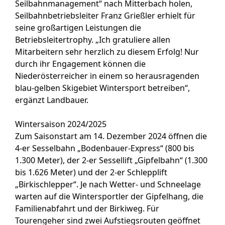
Seilbahnmanagement“ nach Mitterbach holen,
Seilbahnbetriebsleiter Franz Grießler erhielt für
seine großartigen Leistungen die
Betriebsleitertrophy. „Ich gratuliere allen
Mitarbeitern sehr herzlich zu diesem Erfolg! Nur
durch ihr Engagement können die
Niederösterreicher in einem so herausragenden
blau-gelben Skigebiet Wintersport betreiben“,
ergänzt Landbauer.
Wintersaison 2024/2025
Zum Saisonstart am 14. Dezember 2024 öffnen die
4-er Sesselbahn „Bodenbauer-Express“ (800 bis
1.300 Meter), der 2-er Sessellift „Gipfelbahn“ (1.300
bis 1.626 Meter) und der 2-er Schlepplift
„Birkischlepper“. Je nach Wetter- und Schneelage
warten auf die Wintersportler der Gipfelhang, die
Familienabfahrt und der Birkiweg. Für
Tourengeher sind zwei Aufstiegsrouten geöffnet