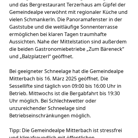
und das Bergrestaurant Terzerhaus am Gipfel der
Gemeindealpe verwöhnt mit regionaler Küche und
vielen Schmankerln. Die Panoramafenster in der
Gaststube und die weitläufige Sonnenterrasse
ermöglichen bei klaren Tagen traumhafte
Aussichten. Nahe der Mittelstation sind außerdem
die beiden Gastronomiebetriebe „Zum Bäreneck“
und „Balzplatzerl“ geöffnet.
Bei geeigneter Schneelage hat die Gemeindealpe
Mitterbach
bis 16. März 2025 geöffnet. Die
Sessellifte sind täglich von 09:00 bis 16:00 Uhr in
Betrieb. Mittwochs ist die Bergabfahrt bis 19:30
Uhr möglich. Bei Schlechtwetter oder
unzureichender Schneelage sind
Betriebseinschränkungen möglich.
Tipp:
Die Gemeindealpe Mitterbach ist stressfrei
und klimafreundlich mit öffentlichen