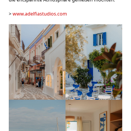
>
www.adelfiastudios.com