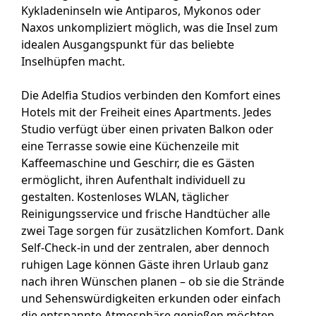
Kykladeninseln wie Antiparos, Mykonos oder
Naxos unkompliziert möglich, was die Insel zum
idealen Ausgangspunkt für das beliebte
Inselhüpfen macht.
Die Adelfia Studios verbinden den Komfort eines
Hotels mit der Freiheit eines Apartments. Jedes
Studio verfügt über einen privaten Balkon oder
eine Terrasse sowie eine Küchenzeile mit
Kaffeemaschine und Geschirr, die es Gästen
ermöglicht, ihren Aufenthalt individuell zu
gestalten. Kostenloses WLAN, täglicher
Reinigungsservice und frische Handtücher alle
zwei Tage sorgen für zusätzlichen Komfort. Dank
Self-Check-in und der zentralen, aber dennoch
ruhigen Lage können Gäste ihren Urlaub ganz
nach ihren Wünschen planen – ob sie die Strände
und Sehenswürdigkeiten erkunden oder einfach
die entspannte Atmosphäre genießen möchten.