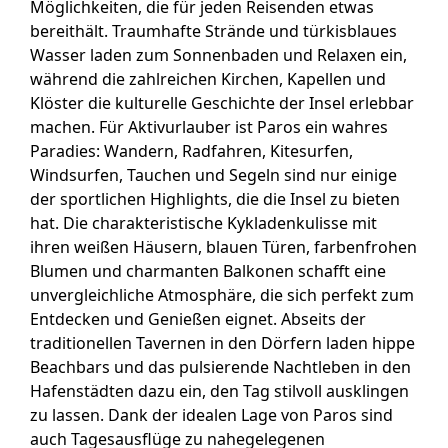
Möglichkeiten, die für jeden Reisenden etwas
bereithält. Traumhafte Strände und türkisblaues
Wasser laden zum Sonnenbaden und Relaxen ein,
während die zahlreichen Kirchen, Kapellen und
Klöster die kulturelle Geschichte der Insel erlebbar
machen. Für Aktivurlauber ist Paros ein wahres
Paradies: Wandern, Radfahren, Kitesurfen,
Windsurfen, Tauchen und Segeln sind nur einige
der sportlichen Highlights, die die Insel zu bieten
hat. Die charakteristische Kykladenkulisse mit
ihren weißen Häusern, blauen Türen, farbenfrohen
Blumen und charmanten Balkonen schafft eine
unvergleichliche Atmosphäre, die sich perfekt zum
Entdecken und Genießen eignet. Abseits der
traditionellen Tavernen in den Dörfern laden hippe
Beachbars und das pulsierende Nachtleben in den
Hafenstädten dazu ein, den Tag stilvoll ausklingen
zu lassen. Dank der idealen Lage von Paros sind
auch Tagesausflüge zu nahegelegenen