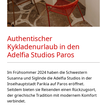
Authentischer
Kykladenurlaub in den
Adelfia Studios Paros
Im Frühsommer 2024 haben die Schwestern
Susanna und Siglinde die Adelfia Studios in der
Inselhauptstadt Parikia auf Paros eröffnet.
Seitdem bieten sie Reisenden einen Rückzugsort,
der griechische Tradition mit modernem Komfort
verbindet.