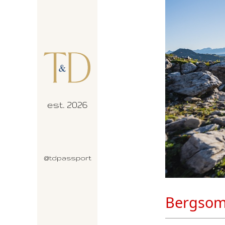
Bergsomm