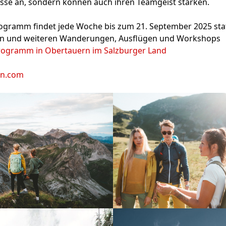
sse an, sondern können auch ihren Teamgeist stärken.
ramm findet jede Woche bis zum 21. September 2025 stat
sen und weiteren Wanderungen, Ausflügen und Workshops
gramm in Obertauern im Salzburger Land
rn.com