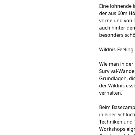
Eine lohnende 
der aus 60m Höh
vorne und von 
auch hinter dem
besonders schö
Wildnis-Feeling
Wie man in der 
Survival-Wander
Grundlagen, die
der Wildnis ess
verhalten.
Beim Basecamp-
in einer Schluc
Techniken und T
Workshops eigne