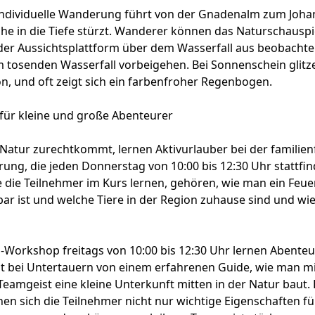
individuelle Wanderung führt von der Gnadenalm zum Joha
e in die Tiefe stürzt. Wanderer können das Naturschauspie
der Aussichtsplattform über dem Wasserfall aus beobachte
 tosenden Wasserfall vorbeigehen. Bei Sonnenschein glitz
n, und oft zeigt sich ein farbenfroher Regenbogen.
 für kleine und große Abenteurer
Natur zurechtkommt, lernen Aktivurlauber bei der familie
ung, die jeden Donnerstag von 10:00 bis 12:30 Uhr stattfin
 die Teilnehmer im Kurs lernen, gehören, wie man ein Feue
bar ist und welche Tiere in der Region zuhause sind und wie 
Workshop freitags von 10:00 bis 12:30 Uhr lernen Abenteur
ht bei Untertauern von einem erfahrenen Guide, wie man m
eamgeist eine kleine Unterkunft mitten in der Natur baut. 
n sich die Teilnehmer nicht nur wichtige Eigenschaften fü