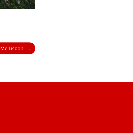
 Me Lisbon