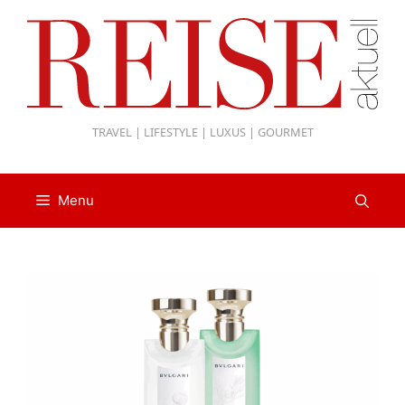
Zum
Inhalt
springen
TRAVEL | LIFESTYLE | LUXUS | GOURMET
Menu