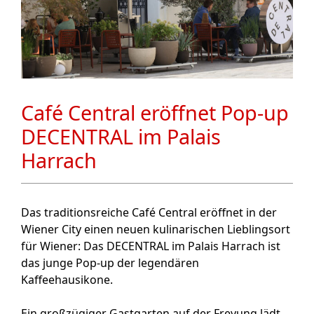
Café Central eröffnet Pop-up
DECENTRAL im Palais
Harrach
Das traditionsreiche Café Central eröffnet in der
Wiener City einen neuen kulinarischen Lieblingsort
für Wiener: Das DECENTRAL im Palais Harrach ist
das junge Pop-up der legendären
Kaffeehausikone.
Ein großzügiger Gastgarten auf der Freyung lädt