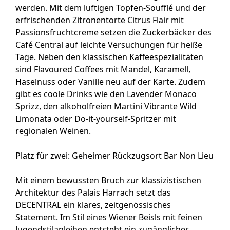
werden. Mit dem luftigen Topfen-Soufflé und der
erfrischenden Zitronentorte Citrus Flair mit
Passionsfruchtcreme setzen die Zuckerbäcker des
Café Central auf leichte Versuchungen für heiße
Tage. Neben den klassischen Kaffeespezialitäten
sind Flavoured Coffees mit Mandel, Karamell,
Haselnuss oder Vanille neu auf der Karte. Zudem
gibt es coole Drinks wie den Lavender Monaco
Sprizz, den alkoholfreien Martini Vibrante Wild
Limonata oder Do-it-yourself-Spritzer mit
regionalen Weinen.
Platz für zwei: Geheimer Rückzugsort Bar Non Lieu
Mit einem bewussten Bruch zur klassizistischen
Architektur des Palais Harrach setzt das
DECENTRAL ein klares, zeitgenössisches
Statement. Im Stil eines Wiener Beisls mit feinen
Jugendstilanleihen entsteht ein zugänglicher