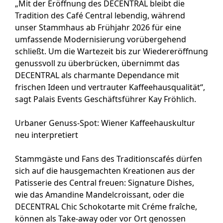
„Mit der Eröffnung des DECENTRAL bleibt die
Tradition des Café Central lebendig, während
unser Stammhaus ab Frühjahr 2026 für eine
umfassende Modernisierung vorübergehend
schließt. Um die Wartezeit bis zur Wiedereröffnung
genussvoll zu überbrücken, übernimmt das
DECENTRAL als charmante Dependance mit
frischen Ideen und vertrauter Kaffeehausqualität“,
sagt Palais Events Geschäftsführer Kay Fröhlich.
Urbaner Genuss-Spot: Wiener Kaffeehauskultur
neu interpretiert
Stammgäste und Fans des Traditionscafés dürfen
sich auf die hausgemachten Kreationen aus der
Patisserie des Central freuen: Signature Dishes,
wie das Amandine Mandelcroissant, oder die
DECENTRAL Chic Schokotarte mit Créme fraîche,
können als Take-away oder vor Ort genossen