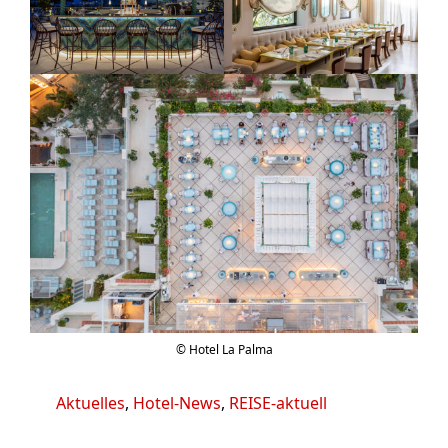
© Hotel La Palma
Kategorien
Aktuelles
,
Hotel-News
,
REISE-aktuell