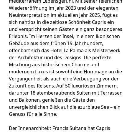
mediterranem Lebensgefühl. Mit seiner feierlichen
Wiedereröffnung im Jahr 2023 und der eleganten
Neuinterpretation im aktuellen Jahr 2025, fügt es
sich nahtlos in die zeitlose Schönheit Capris ein
und verspricht seinen Gästen ein ganz besonderes
Erlebnis. Im Herzen der Insel, in einem ikonischen
Gebäude aus dem frühen 19. Jahrhundert,
offenbart sich das Hotel La Palma als Meisterwerk
der Architektur und des Designs. Die perfekte
Mischung aus historischem Charme und
modernem Luxus ist sowohl eine Hommage an die
Vergangenheit als auch eine Verbeugung vor der
Zukunft des Reisens. Auf 50 luxuriösen Zimmern,
darunter 18 atemberaubende Suiten mit Terrassen
und Balkonen, genießen die Gäste den
unvergleichlichen Blick auf die azurblaue See – ein
Genuss für alle Sinne.
Der Innenarchitekt Francis Sultana hat Capris