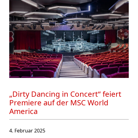
„Dirty Dancing in Concert“ feiert
Premiere auf der MSC World
America
4. Februar 2025