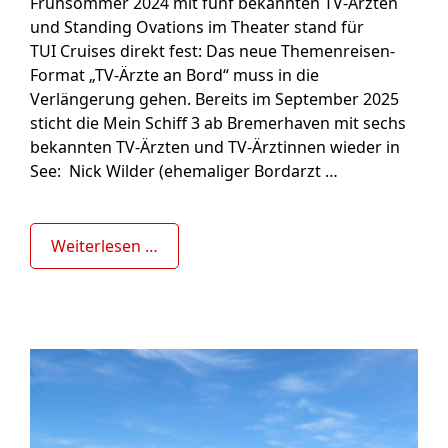
Frühsommer 2024 mit fünf bekannten TV-Ärzten
und Standing Ovations im Theater stand für
TUI Cruises direkt fest: Das neue Themenreisen-
Format „TV-Ärzte an Bord“ muss in die
Verlängerung gehen. Bereits im September 2025
sticht die Mein Schiff 3 ab Bremerhaven mit sechs
bekannten TV-Ärzten und TV-Ärztinnen wieder in
See: Nick Wilder (ehemaliger Bordarzt …
Weiterlesen …