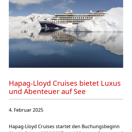
Hapag-Lloyd Cruises bietet Luxus
und Abenteuer auf See
4. Februar 2025
Hapag-Lloyd Cruises startet den Buchungsbeginn