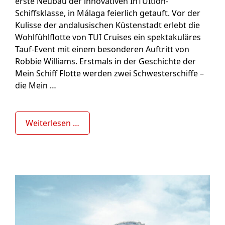
erste Neubau der innovativen InTUItion-
Schiffsklasse, in Málaga feierlich getauft. Vor der
Kulisse der andalusischen Küstenstadt erlebt die
Wohlfühlflotte von TUI Cruises ein spektakuläres
Tauf-Event mit einem besonderen Auftritt von
Robbie Williams. Erstmals in der Geschichte der
Mein Schiff Flotte werden zwei Schwesterschiffe –
die Mein …
Weiterlesen …