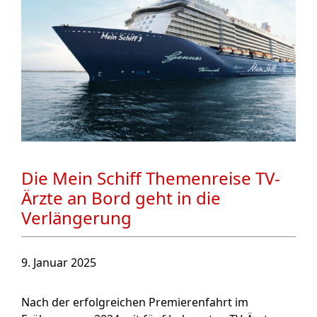
Die Mein Schiff Themenreise TV-
Ärzte an Bord geht in die
Verlängerung
9. Januar 2025
Nach der erfolgreichen Premierenfahrt im