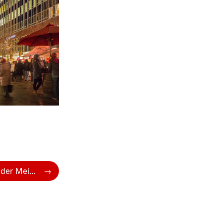
Die ersten Reisen der Mein Schiff Flow