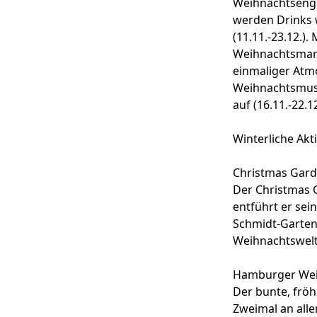
Weihnachtseng
werden Drinks 
(11.11.-23.12.).
Weihnachtsmarkt
einmaliger Atmo
Weihnachtsmusi
auf (16.11.-22.12
Winterliche Ak
Christmas Gar
Der Christmas G
entführt er sei
Schmidt-Garten 
Weihnachtswelt
Hamburger Wei
Der bunte, fröh
Zweimal an alle