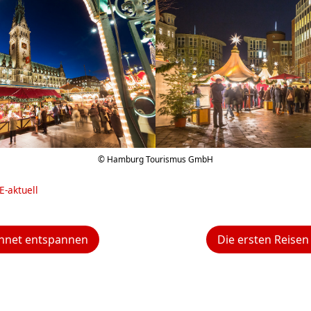
© Hamburg Tourismus GmbH
E-aktuell
hnet entspannen