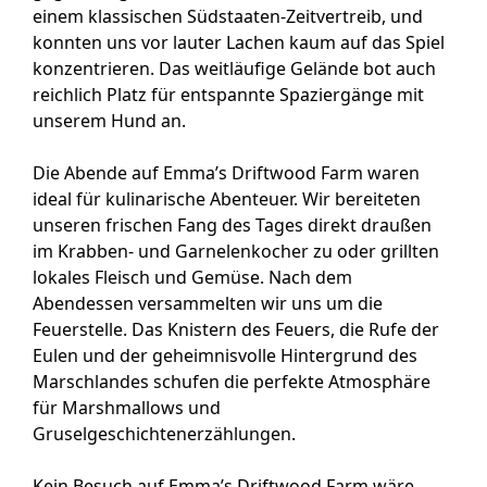
einem klassischen Südstaaten-Zeitvertreib, und
konnten uns vor lauter Lachen kaum auf das Spiel
konzentrieren. Das weitläufige Gelände bot auch
reichlich Platz für entspannte Spaziergänge mit
unserem Hund an.
Die Abende auf Emma’s Driftwood Farm waren
ideal für kulinarische Abenteuer. Wir bereiteten
unseren frischen Fang des Tages direkt draußen
im Krabben- und Garnelenkocher zu oder grillten
lokales Fleisch und Gemüse. Nach dem
Abendessen versammelten wir uns um die
Feuerstelle. Das Knistern des Feuers, die Rufe der
Eulen und der geheimnisvolle Hintergrund des
Marschlandes schufen die perfekte Atmosphäre
für Marshmallows und
Gruselgeschichtenerzählungen.
Kein Besuch auf Emma’s Driftwood Farm wäre