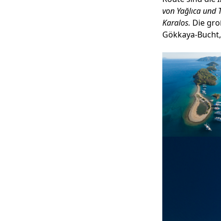
von Yağlıca und 
Karalos.
Die groß
Gökkaya-Bucht, 