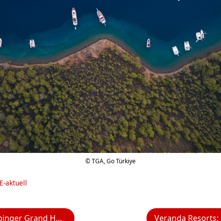
© TGA, Go Türkiye
E-aktuell
rbeiten mit den Schichten der Vergangenheit