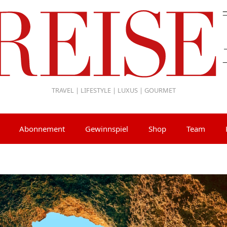
TRAVEL | LIFESTYLE | LUXUS | GOURMET
Abonnement
Gewinnspiel
Shop
Team