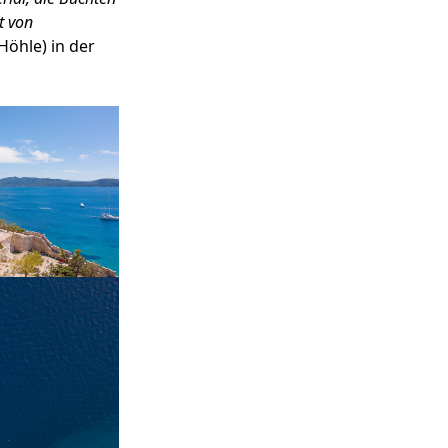
t von
Höhle) in der