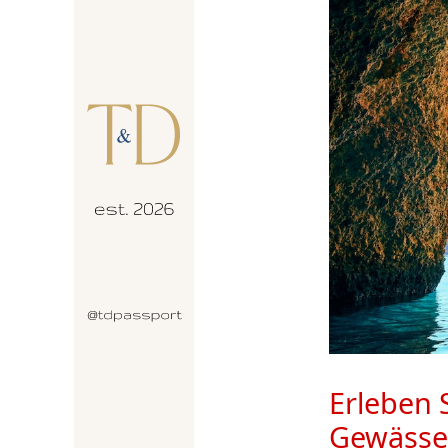
Erleben S
Gewässer