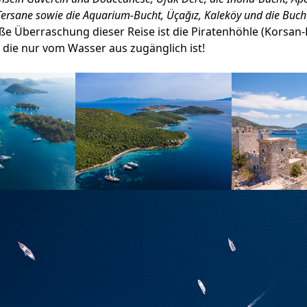
Tersane sowie die Aquarium-Bucht, Üçağız, Kaleköy
und die Buch
e Überraschung dieser Reise ist die Piratenhöhle (Korsan-
die nur vom Wasser aus zugänglich ist!