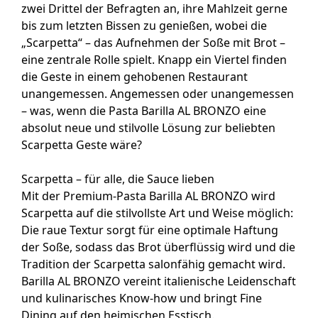
zwei Drittel der Befragten an, ihre Mahlzeit gerne
bis zum letzten Bissen zu genießen, wobei die
„Scarpetta“ – das Aufnehmen der Soße mit Brot –
eine zentrale Rolle spielt. Knapp ein Viertel finden
die Geste in einem gehobenen Restaurant
unangemessen. Angemessen oder unangemessen
– was, wenn die Pasta Barilla AL BRONZO eine
absolut neue und stilvolle Lösung zur beliebten
Scarpetta Geste wäre?
Scarpetta – für alle, die Sauce lieben
Mit der Premium-Pasta Barilla AL BRONZO wird
Scarpetta auf die stilvollste Art und Weise möglich:
Die raue Textur sorgt für eine optimale Haftung
der Soße, sodass das Brot überflüssig wird und die
Tradition der Scarpetta salonfähig gemacht wird.
Barilla AL BRONZO vereint italienische Leidenschaft
und kulinarisches Know-how und bringt Fine
Dining auf den heimischen Esstisch.