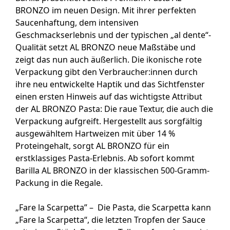
BRONZO im neuen Design. Mit ihrer perfekten
Saucenhaftung, dem intensiven
Geschmackserlebnis und der typischen „al dente“-
Qualität setzt AL BRONZO neue Maßstäbe und
zeigt das nun auch äußerlich. Die ikonische rote
Verpackung gibt den Verbraucher:innen durch
ihre neu entwickelte Haptik und das Sichtfenster
einen ersten Hinweis auf das wichtigste Attribut
der AL BRONZO Pasta: Die raue Textur, die auch die
Verpackung aufgreift. Hergestellt aus sorgfältig
ausgewähltem Hartweizen mit über 14 %
Proteingehalt, sorgt AL BRONZO für ein
erstklassiges Pasta-Erlebnis. Ab sofort kommt
Barilla AL BRONZO in der klassischen 500-Gramm-
Packung in die Regale.
„Fare la Scarpetta” – Die Pasta, die Scarpetta kann
„Fare la Scarpetta“, die letzten Tropfen der Sauce