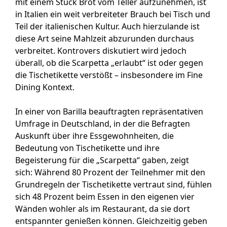
mit einem Stück Brot vom Teller aufzunehmen, ist
in Italien ein weit verbreiteter Brauch bei Tisch und
Teil der italienischen Kultur. Auch hierzulande ist
diese Art seine Mahlzeit abzurunden durchaus
verbreitet. Kontrovers diskutiert wird jedoch
überall, ob die Scarpetta „erlaubt“ ist oder gegen
die Tischetikette verstößt – insbesondere im Fine
Dining Kontext.
In einer von Barilla beauftragten repräsentativen
Umfrage in Deutschland, in der die Befragten
Auskunft über ihre Essgewohnheiten, die
Bedeutung von Tischetikette und ihre
Begeisterung für die „Scarpetta“ gaben, zeigt
sich: Während 80 Prozent der Teilnehmer mit den
Grundregeln der Tischetikette vertraut sind, fühlen
sich 48 Prozent beim Essen in den eigenen vier
Wänden wohler als im Restaurant, da sie dort
entspannter genießen können. Gleichzeitig geben