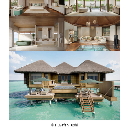
©️ Huvafen Fushi