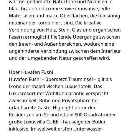
warme, gedämpfte Naturtöne und Nuancen in
blau, braun und creme sowie innovative, edle
Materialien und matte Oberflächen, die feinsinnig
miteinander kombiniert sind. Die kreative
Verbindung von Holz, Stein, Glas und organischen
Fasern ermöglicht fließende Übergänge zwischen
den Innen- und Außenbereichen, wodurch eine
ungehinderte Verbindung zwischen dem Interieur
und der umgebenden Natur geschaffen wird.
Über Huvafen Fushi
Huvafen Fushi – übersetzt Trauminsel – gilt als
Ikone der maledivischen Luxushotels. Das
Luxusresort mit Wohlfühlgarantie verspricht
Zweisamkeit, Ruhe und Privatsphäre für
urlaubsreife Gäste. Highlight unter den
Residenzen am Strand ist die 800 Quadratmeter
große Luxusvilla CUBE – hauseigener Butler
inklusive. Im weltweit ersten Unterwasser-