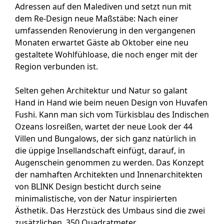
Adressen auf den Malediven und setzt nun mit
dem Re-Design neue Maßstäbe: Nach einer
umfassenden Renovierung in den vergangenen
Monaten erwartet Gäste ab Oktober eine neu
gestaltete Wohlfühloase, die noch enger mit der
Region verbunden ist.
Selten gehen Architektur und Natur so galant
Hand in Hand wie beim neuen Design von Huvafen
Fushi. Kann man sich vom Türkisblau des Indischen
Ozeans losreißen, wartet der neue Look der 44
Villen und Bungalows, der sich ganz natürlich in
die üppige Insellandschaft einfügt, darauf, in
Augenschein genommen zu werden. Das Konzept
der namhaften Architekten und Innenarchitekten
von BLINK Design besticht durch seine
minimalistische, von der Natur inspirierten
Ästhetik. Das Herzstück des Umbaus sind die zwei
zusätzlichen, 350 Quadratmeter