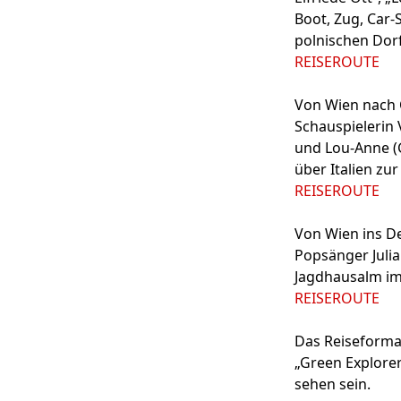
Boot, Zug, Car-
polnischen Dor
REISEROUTE
Von Wien nach C
Schauspielerin 
und Lou-Anne (
über Italien zu
REISEROUTE
Von Wien ins De
Popsänger Julia
Jagdhausalm im 
REISEROUTE
Das Reiseforma
„Green Explorer
sehen sein.