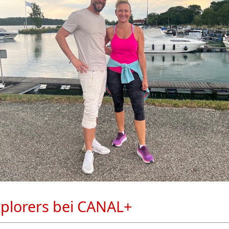
plorers bei CANAL+