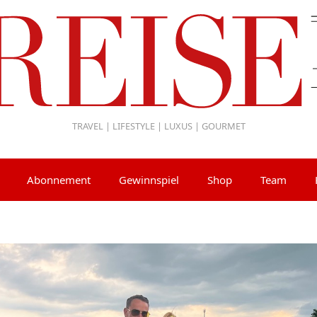
TRAVEL | LIFESTYLE | LUXUS | GOURMET
Abonnement
Gewinnspiel
Shop
Team