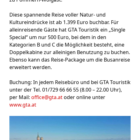
Diese spannende Reise voller Natur- und
Kultureindrücke ist
ab 1.399 Euro
buchbar. Für
alleinreisende Gäste hat GTA Touristik ein „Single
Special“ um nur 500 Euro, bei dem in den
Kategorien B und C die Möglichkeit besteht, eine
Doppelkabine zur alleinigen Benutzung zu buchen.
Ebenso kann das Reise-Package um die Busanreise
erweitert werden.
Buchung:
In jedem Reisebüro und bei GTA Touristik
unter der Tel. 01/729 66 66 55 (8.00 – 22.00 Uhr),
per Mail:
office@gta.at
oder online unter
www.gta.at