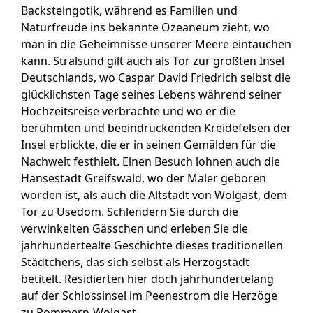
Backsteingotik, während es Familien und
Naturfreude ins bekannte Ozeaneum zieht, wo
man in die Geheimnisse unserer Meere eintauchen
kann. Stralsund gilt auch als Tor zur größten Insel
Deutschlands, wo Caspar David Friedrich selbst die
glücklichsten Tage seines Lebens während seiner
Hochzeitsreise verbrachte und wo er die
berühmten und beeindruckenden Kreidefelsen der
Insel erblickte, die er in seinen Gemälden für die
Nachwelt festhielt. Einen Besuch lohnen auch die
Hansestadt Greifswald, wo der Maler geboren
worden ist, als auch die Altstadt von Wolgast, dem
Tor zu Usedom. Schlendern Sie durch die
verwinkelten Gässchen und erleben Sie die
jahrhundertealte Geschichte dieses traditionellen
Städtchens, das sich selbst als Herzogstadt
betitelt. Residierten hier doch jahrhundertelang
auf der Schlossinsel im Peenestrom die Herzöge
zu Pommern-Wolgast.