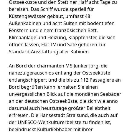
Ostseeküste und den Stettiner Haff
acht Tage zu
bereisen. Das Schiff wurde speziell für
Küstengewässer gebaut, umfasst 48
Außenkabinen und acht Suiten mit bodentiefen
Fenstern und einem französischen Bett.
Klimaanlage und Heizung, Klappfenster, die sich
öffnen lassen, Flat TV und Safe gehören zur
Standard-Ausstattung aller Kabinen.
An Bord der charmanten MS Junker Jörg, die
nahezu geräuschlos entlang der Ostseeküste
entlangschippert und die bis zu 112 Passagiere an
Bord begrüßen kann, erhalten Sie einen
unvergesslichen Blick auf die mondänen Seebäder
an der deutschen Ostseeküste, die sich wie anno
dazumal auch heutzutage größter Beliebtheit
erfreuen. Die Hansestadt Stralsund, die auch auf
der UNESCO-Weltkulturerbeliste zu finden ist,
beeindruckt Kulturliebhaber mit ihrer