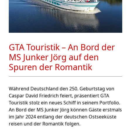
GTA Touristik – An Bord der
MS Junker Jörg auf den
Spuren der Romantik
Während Deutschland den 250. Geburtstag von
Caspar David Friedrich feiert, präsentiert GTA
Touristik stolz ein neues Schiff in seinem Portfolio.
An Bord der MS Junker Jörg können Gäste erstmals
im Jahr 2024 entlang der deutschen Ostseeküste
reisen und der Romantik folgen.