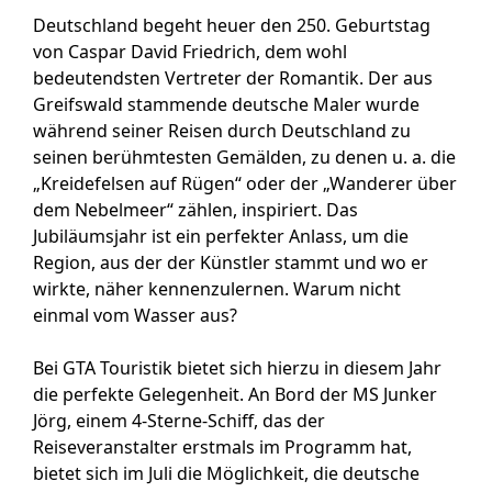
Deutschland begeht heuer den 250. Geburtstag
von Caspar David Friedrich, dem wohl
bedeutendsten Vertreter der Romantik. Der aus
Greifswald stammende deutsche Maler wurde
während seiner Reisen durch Deutschland zu
seinen berühmtesten Gemälden, zu denen u. a. die
„Kreidefelsen auf Rügen“ oder der „Wanderer über
dem Nebelmeer“ zählen, inspiriert. Das
Jubiläumsjahr ist ein perfekter Anlass, um die
Region, aus der der Künstler stammt und wo er
wirkte, näher kennenzulernen. Warum nicht
einmal vom Wasser aus?
Bei GTA Touristik bietet sich hierzu in diesem Jahr
die perfekte Gelegenheit. An Bord der MS Junker
Jörg, einem 4-Sterne-Schiff, das der
Reiseveranstalter erstmals im Programm hat,
bietet sich im Juli die Möglichkeit, die deutsche