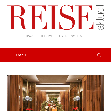
Zum
Inhalt
springen
TRAVEL | LIFESTYLE | LUXUS | GOURMET
Menu