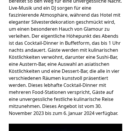
bereitet so den Weg für eine unvergessliche Nacht.
Live-Musik und ein DJ sorgen für eine
faszinierende Atmosphäre, während das Hotel mit
eleganter Silvesterdekoration geschmückt wird,
um einen besonderen Hauch von Glamour zu
verleihen. Der eigentliche Höhepunkt des Abends
ist das Cocktail-Dinner in Buffetform, das bis 1 Uhr
nachts andauert. Gäste werden mit kulinarischen
Köstlichkeiten verwöhnt, darunter eine Sushi-Bar,
eine Austern-Bar, eine Auswahl an asiatischen
Köstlichkeiten und eine Dessert-Bar, die alle in vier
verschiedenen Räumen kunstvoll präsentiert
werden. Dieses lebhafte Cocktail-Dinner mit
mehreren Food-Stationen verspricht, Gäste auf
eine unvergessliche festliche kulinarische Reise
mitzunehmen. Dieses Angebot ist vom 30.
November 2023 bis zum 6. Januar 2024 verfügbar.