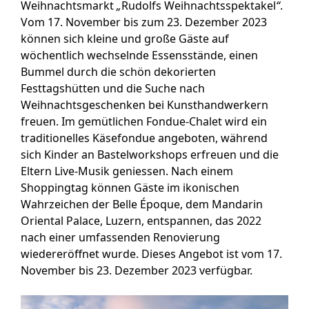
Weihnachtsmarkt
„
Rudolfs Weihnachtsspektakel
“
.
Vom 17. November bis zum 23. Dezember 2023
können sich kleine und große Gäste auf
wöchentlich wechselnde Essensstände, einen
Bummel durch die schön dekorierten
Festtagshütten und die Suche nach
Weihnachtsgeschenken bei Kunsthandwerkern
freuen. Im gemütlichen Fondue-Chalet wird ein
traditionelles Käsefondue angeboten, während
sich Kinder an Bastelworkshops erfreuen und die
Eltern Live-Musik geniessen. Nach einem
Shoppingtag können Gäste im ikonischen
Wahrzeichen der Belle Époque, dem Mandarin
Oriental Palace, Luzern, entspannen, das 2022
nach einer umfassenden Renovierung
wiedereröffnet wurde. Dieses Angebot ist vom 17.
November bis 23. Dezember 2023 verfügbar.