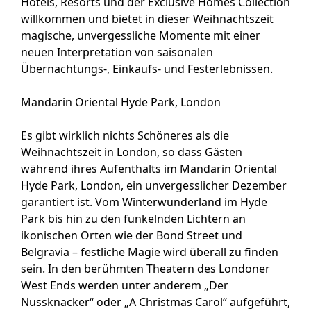
Hotels, Resorts und der Exclusive Homes Collection
willkommen und bietet in dieser Weihnachtszeit
magische, unvergessliche Momente mit einer
neuen Interpretation von saisonalen
Übernachtungs-, Einkaufs- und Festerlebnissen.
Mandarin Oriental Hyde Park, London
Es gibt wirklich nichts Schöneres als die
Weihnachtszeit in London, so dass Gästen
während ihres Aufenthalts im Mandarin Oriental
Hyde Park, London, ein unvergesslicher Dezember
garantiert ist. Vom Winterwunderland im Hyde
Park bis hin zu den funkelnden Lichtern an
ikonischen Orten wie der Bond Street und
Belgravia – festliche Magie wird überall zu finden
sein. In den berühmten Theatern des Londoner
West Ends werden unter anderem „Der
Nussknacker“ oder „A Christmas Carol“ aufgeführt,