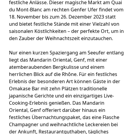
festliche Anlässe. Dieser magische Markt am Quai
du Mont-Blanc am rechten Genfer Ufer findet vom
18. November bis zum 26. Dezember 2023 statt
und bietet festliche Stände mit einer Vielzahl von
saisonalen Köstlichkeiten – der perfekte Ort, um in
den Zauber der Weihnachtszeit einzutauchen.
Nur einen kurzen Spaziergang am Seeufer entlang
liegt das Mandarin Oriental, Genf, mit einer
atemberaubenden Bergkulisse und einem
herrlichen Blick auf die Rhône. Für ein festliches
Erlebnis der besonderen Art können Gäste in der
Omakase Bar mit zehn Plätzen traditionelle
japanische Gerichte und ein einzigartiges Live-
Cooking-Erlebnis genießen. Das Mandarin
Oriental, Genf offeriert darüber hinaus ein
festliches Übernachtungspaket, das eine Flasche
Champagner und weihnachtliche Leckereien bei
der Ankunft, Restaurantguthaben, tägliches