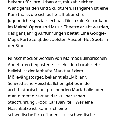
bekannt für ihre Urban Art, mit zahlreichen
Wandgemälden und Skulpturen. Hangaren ist eine
Kunsthalle, die sich auf Graffitikunst für
Jugendliche spezialisiert hat. Die lokale Kultur kann
im Malmö Opera and Music Theatre erlebt werden,
das ganzjährig Aufführungen bietet. Eine Google-
Maps-Karte zeigt die coolsten Ausgeh-Hot Spots in
der Stadt.
Feinschmecker werden von Malmös kulinarischen
Angeboten begeistert sein. Bei den Locals sehr
beliebt ist der lebhafte Markt auf dem
Möllevångstorget, bekannt als „Möllan“.
Schwedische Fleischbällchen gibt es in der
architektonisch ansprechenden Markthalle oder
man nimmt direkt an der kulinarischen
Stadtführung „Food Caravan“ teil. Wer eine
Naschkatze ist, kann sich eine
schwedische Fika gönnen – die schwedische