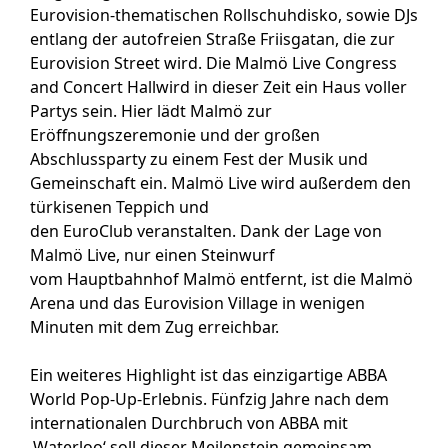
Eurovision-thematischen Rollschuhdisko, sowie DJs
entlang der autofreien Straße Friisgatan, die zur
Eurovision Street wird. Die Malmö Live Congress
and Concert Hallwird in dieser Zeit ein Haus voller
Partys sein. Hier lädt Malmö zur
Eröffnungszeremonie und der großen
Abschlussparty zu einem Fest der Musik und
Gemeinschaft ein. Malmö Live wird außerdem den
türkisenen Teppich und
den EuroClub veranstalten. Dank der Lage von
Malmö Live, nur einen Steinwurf
vom Hauptbahnhof Malmö entfernt, ist die Malmö
Arena und das Eurovision Village in wenigen
Minuten mit dem Zug erreichbar.
Ein weiteres Highlight ist das einzigartige ABBA
World Pop-Up-Erlebnis. Fünfzig Jahre nach dem
internationalen Durchbruch von ABBA mit
‚Waterloo‘ soll dieser Meilenstein gemeinsam