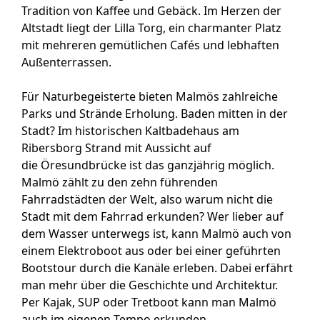
Tradition von Kaffee und Gebäck. Im Herzen der
Altstadt liegt der Lilla Torg, ein charmanter Platz
mit mehreren gemütlichen Cafés und lebhaften
Außenterrassen.
Für Naturbegeisterte bieten Malmös zahlreiche
Parks und Strände Erholung. Baden mitten in der
Stadt? Im historischen Kaltbadehaus am
Ribersborg Strand mit Aussicht auf
die Öresundbrücke ist das ganzjährig möglich.
Malmö zählt zu den zehn führenden
Fahrradstädten der Welt, also warum nicht die
Stadt mit dem Fahrrad erkunden? Wer lieber auf
dem Wasser unterwegs ist, kann Malmö auch von
einem Elektroboot aus oder bei einer geführten
Bootstour durch die Kanäle erleben. Dabei erfährt
man mehr über die Geschichte und Architektur.
Per Kajak, SUP oder Tretboot kann man Malmö
auch im eigenen Tempo erkunden.