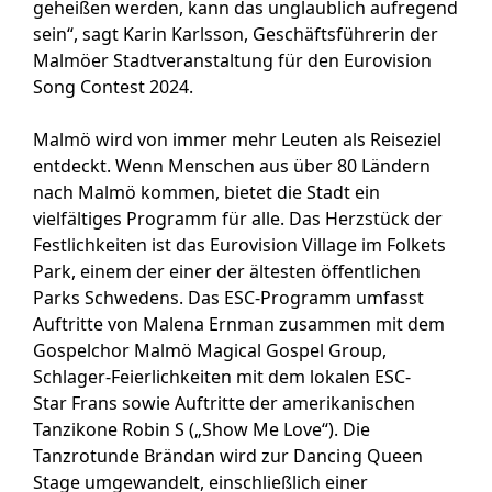
geheißen werden, kann das unglaublich aufregend
sein“, sagt Karin Karlsson, Geschäftsführerin der
Malmöer Stadtveranstaltung für den Eurovision
Song Contest 2024.
Malmö wird von immer mehr Leuten als Reiseziel
entdeckt. Wenn Menschen aus über 80 Ländern
nach Malmö kommen, bietet die Stadt ein
vielfältiges Programm für alle. Das Herzstück der
Festlichkeiten ist das Eurovision Village im Folkets
Park, einem der einer der ältesten öffentlichen
Parks Schwedens. Das ESC-Programm umfasst
Auftritte von Malena Ernman zusammen mit dem
Gospelchor Malmö Magical Gospel Group,
Schlager-Feierlichkeiten mit dem lokalen ESC-
Star Frans sowie Auftritte der amerikanischen
Tanzikone Robin S („Show Me Love“). Die
Tanzrotunde Brändan wird zur Dancing Queen
Stage umgewandelt, einschließlich einer