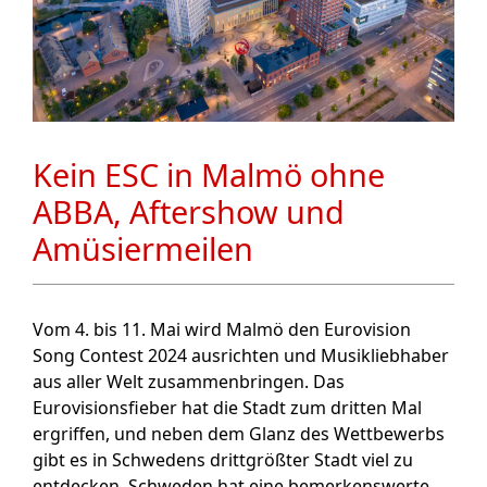
Kein ESC in Malmö ohne
ABBA, Aftershow und
Amüsiermeilen
Vom 4. bis 11. Mai wird Malmö den Eurovision
Song Contest 2024 ausrichten und Musikliebhaber
aus aller Welt zusammenbringen. Das
Eurovisionsfieber hat die Stadt zum dritten Mal
ergriffen, und neben dem Glanz des Wettbewerbs
gibt es in Schwedens drittgrößter Stadt viel zu
entdecken. Schweden hat eine bemerkenswerte