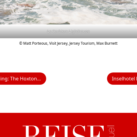
Le Corbiere Lighthouse
© Matt Porteous, Visit Jersey, Jersey Tourism, Max Burnett
 The Hoxton, Vienna
Inselhotel