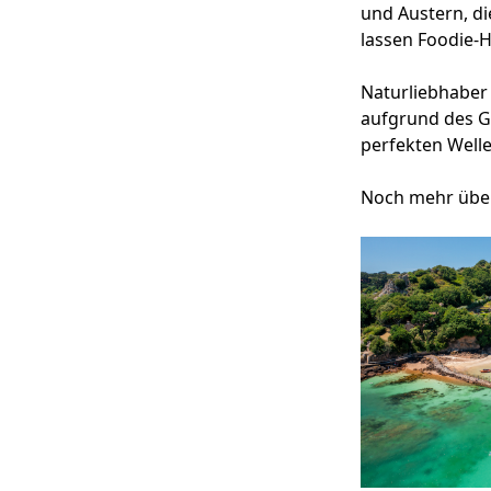
und Austern, d
lassen Foodie-
Naturliebhaber
aufgrund des G
perfekten Well
Noch mehr über 