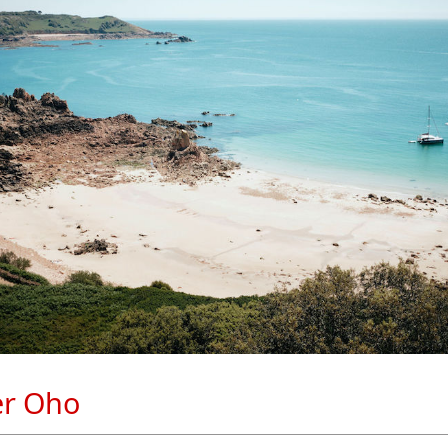
er Oho