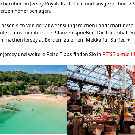
ie berühmten Jersey Royals Kartoffeln und ausgezeichnete 
Herzen höher schlagen.
 lassen sich von der abwechslungsreichen Landschaft bezau
olfstroms mediterrane Pflanzen sprießen. Die traumhafte
en machen Jersey außerdem zu einem Mekka für Surfer. ✈
Jersey und weitere Reise-Tipps finden Sie in
REISE-aktuell 