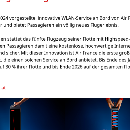
024 vorgestellte, innovative WLAN-Service an Bord von Air F
r und bietet Passagieren ein völlig neues Flugerlebnis.
n stattet das fünfte Flugzeug seiner Flotte mit Highspee
en Passagieren damit eine kostenlose, hochwertige Intern
und sicher. Mit dieser Innovation ist Air France die erste gr
, die einen solchen Service an Bord anbietet. Bis Ende des J
auf 30 % ihrer Flotte und bis Ende 2026 auf der gesamten Fl
.at