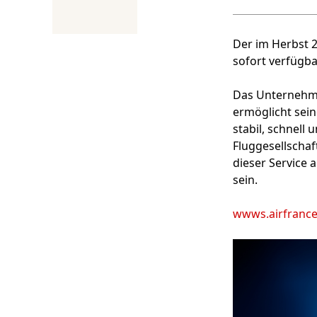
Der im Herbst 2
sofort verfügba
Das Unternehme
ermöglicht sein
stabil, schnell 
Fluggesellschaft
dieser Service 
sein.
wwws.airfrance