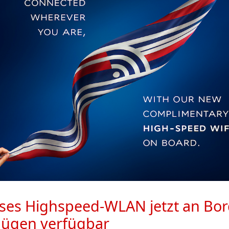
ses Highspeed-WLAN jetzt an Bor
lügen verfügbar