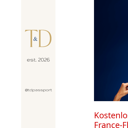
Kostenlo
France-F