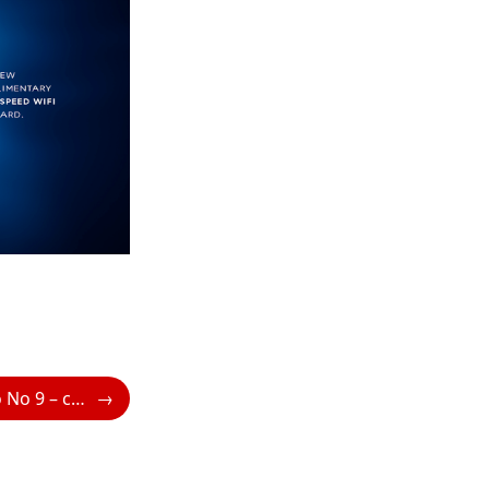
Libretto di viaggio No 9 – coming soon!