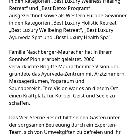
in den Kategorien „Best Luxury Wellness Healing
Retreat“ und „Best Detox Program“
ausgezeichnet sowie als Western Europe Gewinner
in den Kategorien „Best Luxury Holistic Retreat“,
„Best Luxury Wellbeing Retreat“, „Best Luxury
Ayurveda Spa“ und „Best Luxury Health Spa“.
Familie Naschberger-Mauracher hat in ihrem
Sonnhof Pionierarbeit geleistet. 2006
verwirklichte Brigitte Mauracher ihre Vision und
gründete das Ayurveda-Zentrum mit Arztzimmern,
Massageräumen, Yogaraum und
Saunabereich. Ihre Vision war es an diesem Ort
einen Kraftplatz für Körper, Geist und Seele zu
schaffen.
Das Vier-Sterne-Resort hilft seinen Gästen unter
der sorgsamen Betreuung durch ein Experten-
Team, sich von Umweltgiften zu befreien und ihr