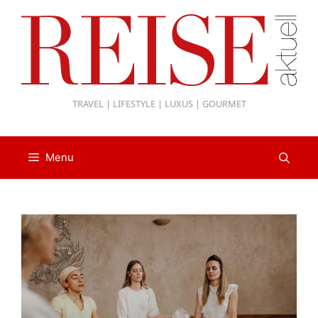
Zum
Inhalt
springen
TRAVEL | LIFESTYLE | LUXUS | GOURMET
Menu