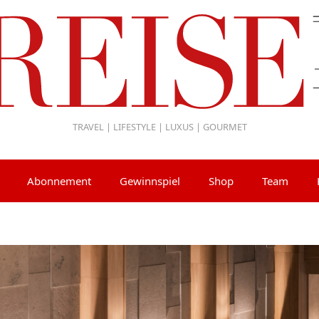
TRAVEL | LIFESTYLE | LUXUS | GOURMET
Abonnement
Gewinnspiel
Shop
Team