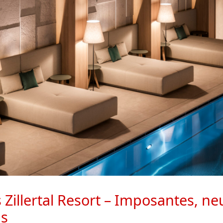
Zillertal Resort – Imposantes, ne
s