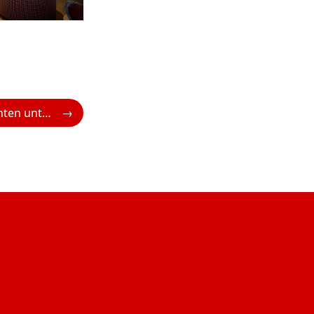
ÖAMTC: Weihnachten unter Palmen – Tipps für die Fernreise