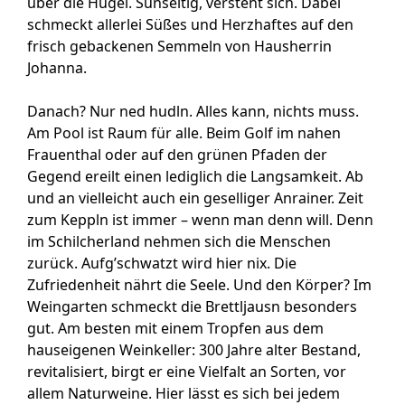
über die Hügel. Sunseitig, versteht sich. Dabei
schmeckt allerlei Süßes und Herzhaftes auf den
frisch gebackenen Semmeln von Hausherrin
Johanna.
Danach? Nur ned hudln. Alles kann, nichts muss.
Am Pool ist Raum für alle. Beim Golf im nahen
Frauenthal oder auf den grünen Pfaden der
Gegend ereilt einen lediglich die Langsamkeit. Ab
und an vielleicht auch ein geselliger Anrainer. Zeit
zum Keppln ist immer – wenn man denn will. Denn
im Schilcherland nehmen sich die Menschen
zurück. Aufg’schwatzt wird hier nix. Die
Zufriedenheit nährt die Seele. Und den Körper? Im
Weingarten schmeckt die Brettljausn besonders
gut. Am besten mit einem Tropfen aus dem
hauseigenen Weinkeller: 300 Jahre alter Bestand,
revitalisiert, birgt er eine Vielfalt an Sorten, vor
allem Naturweine. Hier lässt es sich bei jedem