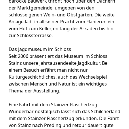
barocke Bauwerk thront hoch über den Dächern
der Marktgemeinde, umgeben von den
schlosseigenen Wein- und Obstgärten. Die weite
Anlage lädt in all seiner Pracht zum Flanieren ein:
vom Hof zum Keller, entlang der Arkaden bis hin
zur Schlossterrasse.
Das Jagdmuseum im Schloss
Seit 2006 präsentiert das Museum im Schloss
Stainz unsere jahrtausendealte Jagdkultur. Bei
einem Besuch erfährt man nicht nur
Kulturgeschichtliches, auch das Wechselspiel
zwischen Mensch und Natur ist ein wichtiges
Thema der Ausstellung.
Eine Fahrt mit dem Stainzer Flascherlzug
Wunderbar nostalgisch lässt sich das Schilcherland
mit dem Stainzer Flascherlzug erkunden. Die Fahrt
von Stainz nach Preding und retour dauert gute