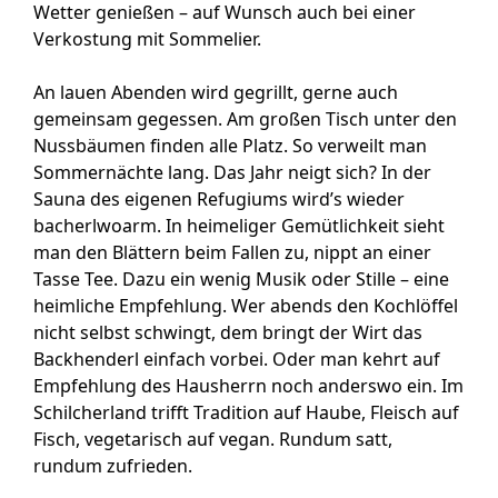
Wetter genießen – auf Wunsch auch bei einer
Verkostung mit Sommelier.
An lauen Abenden wird gegrillt, gerne auch
gemeinsam gegessen. Am großen Tisch unter den
Nussbäumen finden alle Platz. So verweilt man
Sommernächte lang. Das Jahr neigt sich? In der
Sauna des eigenen Refugiums wird’s wieder
bacherlwoarm. In heimeliger Gemütlichkeit sieht
man den Blättern beim Fallen zu, nippt an einer
Tasse Tee. Dazu ein wenig Musik oder Stille – eine
heimliche Empfehlung. Wer abends den Kochlöffel
nicht selbst schwingt, dem bringt der Wirt das
Backhenderl einfach vorbei. Oder man kehrt auf
Empfehlung des Hausherrn noch anderswo ein. Im
Schilcherland trifft Tradition auf Haube, Fleisch auf
Fisch, vegetarisch auf vegan. Rundum satt,
rundum zufrieden.