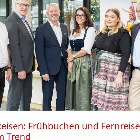
isen: Frühbuchen und Fernreise
m Trend