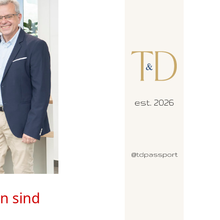
n sind