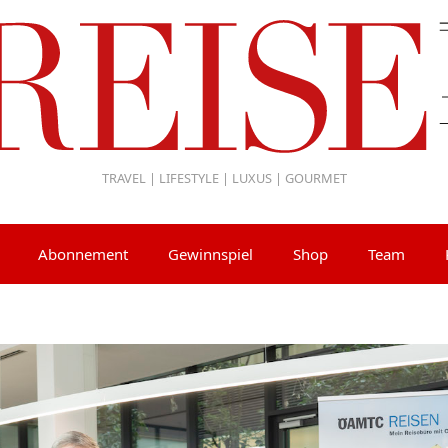
TRAVEL | LIFESTYLE | LUXUS | GOURMET
Abonnement
Gewinnspiel
Shop
Team