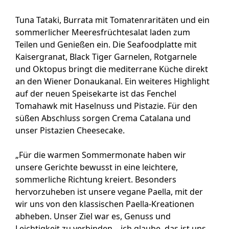
Tuna Tataki, Burrata mit Tomatenraritäten und ein
sommerlicher Meeresfrüchtesalat laden zum
Teilen und Genießen ein. Die Seafoodplatte mit
Kaisergranat, Black Tiger Garnelen, Rotgarnele
und Oktopus bringt die mediterrane Küche direkt
an den Wiener Donaukanal. Ein weiteres Highlight
auf der neuen Speisekarte ist das Fenchel
Tomahawk mit Haselnuss und Pistazie. Für den
süßen Abschluss sorgen Crema Catalana und
unser Pistazien Cheesecake.
„Für die warmen Sommermonate haben wir
unsere Gerichte bewusst in eine leichtere,
sommerliche Richtung kreiert. Besonders
hervorzuheben ist unsere vegane Paella, mit der
wir uns von den klassischen Paella-Kreationen
abheben. Unser Ziel war es, Genuss und
Leichtigkeit zu verbinden – ich glaube, das ist uns