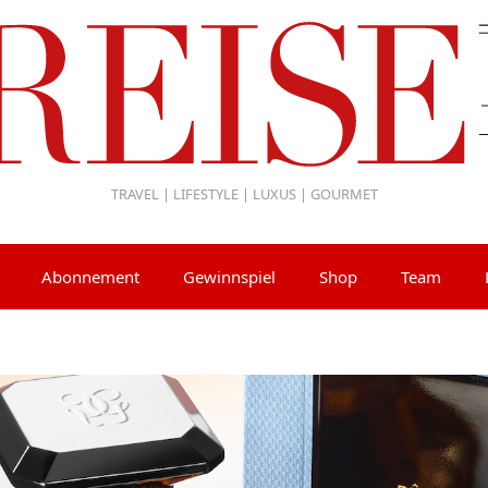
TRAVEL | LIFESTYLE | LUXUS | GOURMET
Abonnement
Gewinnspiel
Shop
Team