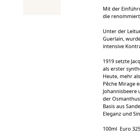
Mit der Einführ
die renommierte 
Unter der Leitu
Guerlain, wurde
intensive Kontr
1919 setzte Ja
als erster synth
Heute, mehr als 
Pêche Mirage e
Johannisbeere 
der Osmanthus-B
Basis aus Sande
Eleganz und Sin
100ml Euro 325