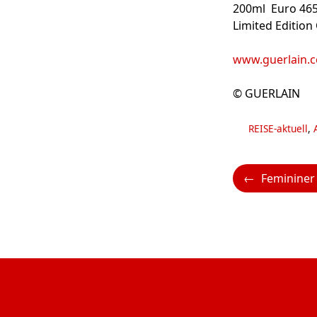
200ml Euro 465
Limited Editio
www.guerlain.
© GUERLAIN
Kategorien
REISE-aktuell
,
Femininer