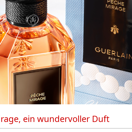
rage, ein wundervoller Duft