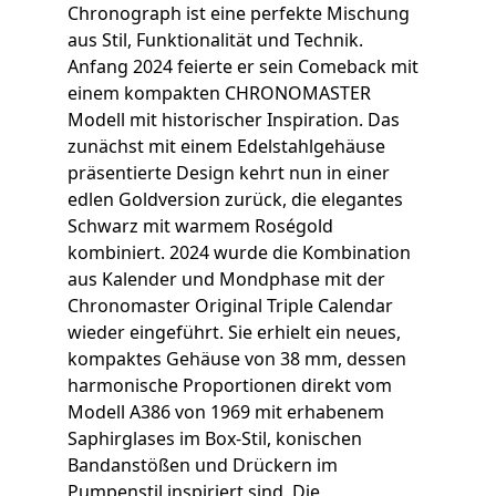
Chronograph ist eine perfekte Mischung
aus Stil, Funktionalität und Technik.
Anfang 2024 feierte er sein Comeback mit
einem kompakten CHRONOMASTER
Modell mit historischer Inspiration. Das
zunächst mit einem Edelstahlgehäuse
präsentierte Design kehrt nun in einer
edlen Goldversion zurück, die elegantes
Schwarz mit warmem Roségold
kombiniert. 2024 wurde die Kombination
aus Kalender und Mondphase mit der
Chronomaster Original Triple Calendar
wieder eingeführt. Sie erhielt ein neues,
kompaktes Gehäuse von 38 mm, dessen
harmonische Proportionen direkt vom
Modell A386 von 1969 mit erhabenem
Saphirglases im Box-Stil, konischen
Bandanstößen und Drückern im
Pumpenstil inspiriert sind. Die