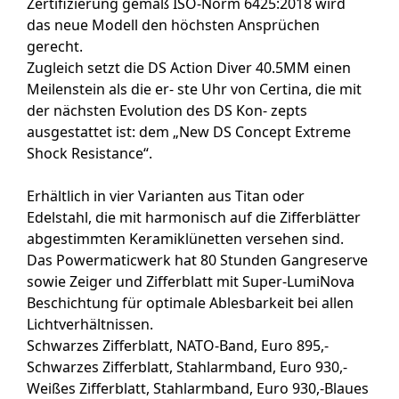
Zertifizierung gemäß ISO-Norm 6425:2018 wird
das neue Modell den höchsten Ansprüchen
gerecht.
Zugleich setzt die DS Action Diver 40.5MM einen
Meilenstein als die er- ste Uhr von Certina, die mit
der nächsten Evolution des DS Kon- zepts
ausgestattet ist: dem „New DS Concept Extreme
Shock Resistance“.
Erhältlich in vier Varianten aus Titan oder
Edelstahl, die mit harmonisch auf die Zifferblätter
abgestimmten Keramiklünetten versehen sind.
Das Powermaticwerk hat 80 Stunden Gangreserve
sowie Zeiger und Zifferblatt mit Super-LumiNova
Beschichtung für optimale Ablesbarkeit bei allen
Lichtverhältnissen.
Schwarzes Zifferblatt, NATO-Band, Euro 895,-
Schwarzes Zifferblatt, Stahlarmband, Euro 930,-
Weißes Zifferblatt, Stahlarmband, Euro 930,-Blaues