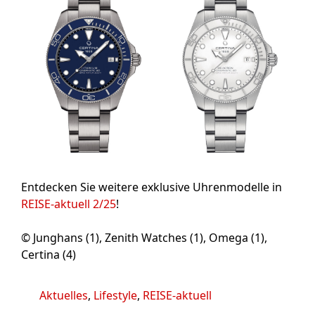
Entdecken Sie weitere exklusive Uhrenmodelle in
REISE-aktuell 2/25
!
© Junghans (1), Zenith Watches (1), Omega (1),
Certina (4)
Kategorien
Aktuelles
,
Lifestyle
,
REISE-aktuell