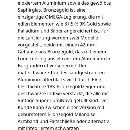
eloxiertem Aluminium sowie das gewölbte
Saphirglas. Bronzegold ist eine
einzigartige OMEGA-Legierung, die mit
edlen Elementen wie 37,5 % 9K-Gold sowie
Palladium und Silber angereichert ist. Für
die Lancierung werden zwei Modelle
vorgestellt, beide mit einem 42-mm-
Gehäuse aus Bronzegold, das mit einem
Lünettenring aus eloxiertem Aluminium in
Burgunderrot versehen ist. Der
mattschwarze Ton des sandgestrahlten
Aluminiumzifferblatts wird durch PVD-
beschichtete 18K-Bronzegoldzeiger und
geschwärzte Indexe verstärkt, die alle mit
Vintage Super-LumiNova gefüllt sind. Der
Kunde kann zwischen einer Version mit
gebürstetem Bronzegold-Milanaise-
Armband und Faltschließe oder alternativ
mit integriertem schwarzen