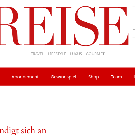
TRAVEL | LIFESTYLE | LUXUS | GOURMET
Abonnement
Gewinnspiel
Shop
Team
digt sich an