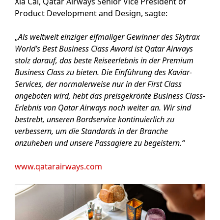
Xia Cai, Qatar Airways Senior Vice President of
Product Development and Design, sagte:
„
Als weltweit einziger elfmaliger Gewinner des Skytrax
World’s Best Business Class Award ist Qatar Airways
stolz darauf, das beste Reiseerlebnis in der Premium
Business Class zu bieten. Die Einführung des Kaviar-
Services, der normalerweise nur in der First Class
angeboten wird, hebt das preisgekrönte Business Class-
Erlebnis von Qatar Airways noch weiter an. Wir sind
bestrebt, unseren Bordservice kontinuierlich zu
verbessern, um die Standards in der Branche
anzuheben und unsere Passagiere zu begeistern.“
www.qatarairways.com