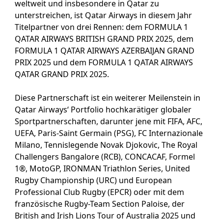
weltweit und insbesondere in Qatar zu
unterstreichen, ist Qatar Airways in diesem Jahr
Titelpartner von drei Rennen: dem FORMULA 1
QATAR AIRWAYS BRITISH GRAND PRIX 2025, dem
FORMULA 1 QATAR AIRWAYS AZERBAIJAN GRAND
PRIX 2025 und dem FORMULA 1 QATAR AIRWAYS
QATAR GRAND PRIX 2025.
Diese Partnerschaft ist ein weiterer Meilenstein in
Qatar Airways‘ Portfolio hochkarätiger globaler
Sportpartnerschaften, darunter jene mit FIFA, AFC,
UEFA, Paris-Saint Germain (PSG), FC Internazionale
Milano, Tennislegende Novak Djokovic, The Royal
Challengers Bangalore (RCB), CONCACAF, Formel
1®, MotoGP, IRONMAN Triathlon Series, United
Rugby Championship (URC) und European
Professional Club Rugby (EPCR) oder mit dem
französische Rugby-Team Section Paloise, der
British and Irish Lions Tour of Australia 2025 und