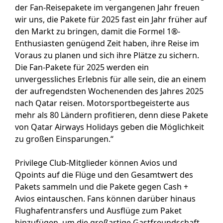
der Fan-Reisepakete im vergangenen Jahr freuen
wir uns, die Pakete für 2025 fast ein Jahr früher auf
den Markt zu bringen, damit die Formel 1®-
Enthusiasten genügend Zeit haben, ihre Reise im
Voraus zu planen und sich ihre Plätze zu sichern.
Die Fan-Pakete für 2025 werden ein
unvergessliches Erlebnis für alle sein, die an einem
der aufregendsten Wochenenden des Jahres 2025
nach Qatar reisen. Motorsportbegeisterte aus
mehr als 80 Ländern profitieren, denn diese Pakete
von Qatar Airways Holidays geben die Möglichkeit
zu großen Einsparungen.“
Privilege Club-Mitglieder können Avios und
Qpoints auf die Flüge und den Gesamtwert des
Pakets sammeln und die Pakete gegen Cash +
Avios eintauschen. Fans können darüber hinaus
Flughafentransfers und Ausflüge zum Paket
hinzufügen, um die großartige Gastfreundschaft