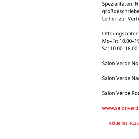
Spezialitäten. 
großgeschriebe
Leihen zur Ver
Öffnungszeiten
Mo–Fr: 10.00–1
Sa: 10.00–18.00
Salon Verde No
Salon Verde Na
Salon Verde Ro
www.salonverd
Kategorien
Aktuelles
,
REIS