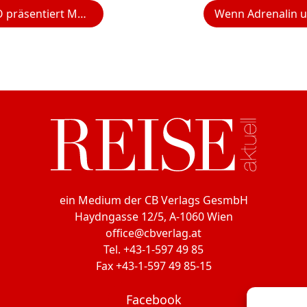
rt Muttertags-Geschenkideen!
ein Medium der CB Verlags GesmbH
Haydngasse 12/5, A-1060 Wien
office@cbverlag.at
Tel. +43-1-597 49 85
Fax +43-1-597 49 85-15
Facebook