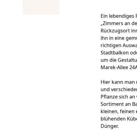
Ein lebendiges 
„Zimmers an der
Rückzugsort inm
ihn in eine gem
richtigen Auswa
Stadtbalkon od
um die Gestaltu
Marek-Allee 24A,
Hier kann man 
und verschiede
Pflanze sich an
Sortiment an B
kleinen, feine
blühenden Kübe
Dünger.