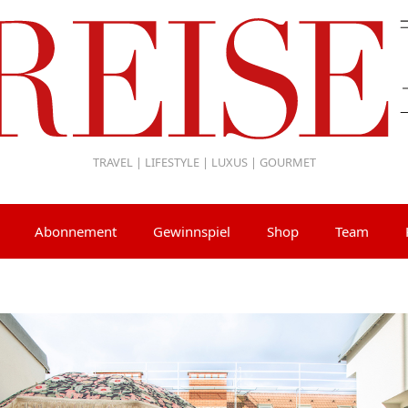
TRAVEL | LIFESTYLE | LUXUS | GOURMET
Abonnement
Gewinnspiel
Shop
Team