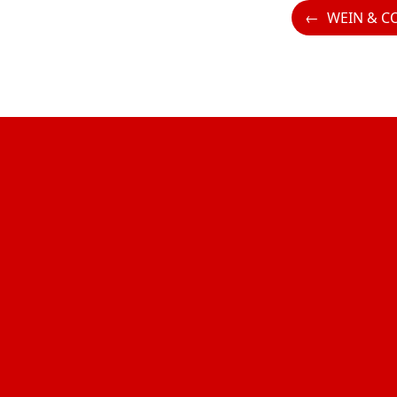
WEIN & CO präsentie