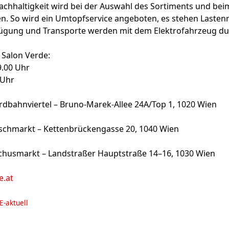
Nachhaltigkeit wird bei der Auswahl des Sortiments und bei
n. So wird ein Umtopfservice angeboten, es stehen Lasten
fügung und Transporte werden mit dem Elektrofahrzeug du
 Salon Verde:
9.00 Uhr
 Uhr
rdbahnviertel – Bruno-Marek-Allee 24A/Top 1, 1020 Wien
schmarkt – Kettenbrückengasse 20, 1040 Wien
chusmarkt – Landstraßer Hauptstraße 14–16, 1030 Wien
e.at
E-aktuell