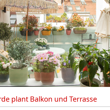
rde plant Balkon und Terrasse