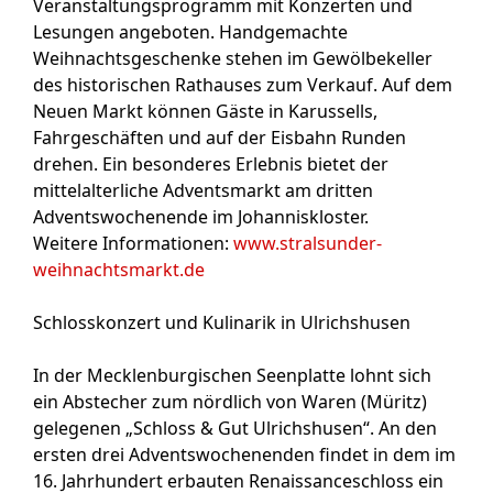
Veranstaltungsprogramm mit Konzerten und
Lesungen angeboten. Handgemachte
Weihnachtsgeschenke stehen im Gewölbekeller
des historischen Rathauses zum Verkauf. Auf dem
Neuen Markt können Gäste in Karussells,
Fahrgeschäften und auf der Eisbahn Runden
drehen. Ein besonderes Erlebnis bietet der
mittelalterliche Adventsmarkt am dritten
Adventswochenende im Johanniskloster.
Weitere Informationen:
www.stralsunder-
weihnachtsmarkt.de
Schlosskonzert und Kulinarik in Ulrichshusen
In der Mecklenburgischen Seenplatte lohnt sich
ein Abstecher zum nördlich von Waren (Müritz)
gelegenen „Schloss & Gut Ulrichshusen“. An den
ersten drei Adventswochenenden findet in dem im
16. Jahrhundert erbauten Renaissanceschloss ein