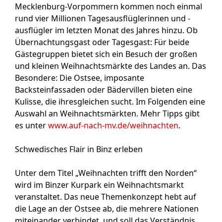
Mecklenburg-Vorpommern kommen noch einmal
rund vier Millionen Tagesausflüglerinnen und -
ausflügler im letzten Monat des Jahres hinzu. Ob
Übernachtungsgast oder Tagesgast: Für beide
Gästegruppen bietet sich ein Besuch der großen
und kleinen Weihnachtsmärkte des Landes an. Das
Besondere: Die Ostsee, imposante
Backsteinfassaden oder Bädervillen bieten eine
Kulisse, die ihresgleichen sucht. Im Folgenden eine
Auswahl an Weihnachtsmärkten. Mehr Tipps gibt
es unter
www.auf-nach-mv.de/weihnachten
.
Schwedisches Flair in Binz erleben
Unter dem Titel „Weihnachten trifft den Norden“
wird im Binzer Kurpark ein Weihnachtsmarkt
veranstaltet. Das neue Themenkonzept hebt auf
die Lage an der Ostsee ab, die mehrere Nationen
miteinander verbindet, und soll das Verständnis