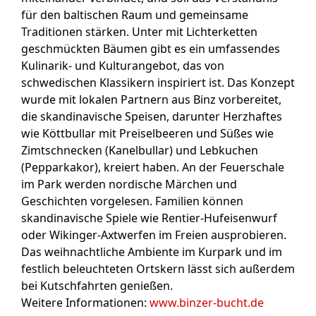
für den baltischen Raum und gemeinsame
Traditionen stärken. Unter mit Lichterketten
geschmückten Bäumen gibt es ein umfassendes
Kulinarik- und Kulturangebot, das von
schwedischen Klassikern inspiriert ist. Das Konzept
wurde mit lokalen Partnern aus Binz vorbereitet,
die skandinavische Speisen, darunter Herzhaftes
wie Köttbullar mit Preiselbeeren und Süßes wie
Zimtschnecken (Kanelbullar) und Lebkuchen
(Pepparkakor), kreiert haben. An der Feuerschale
im Park werden nordische Märchen und
Geschichten vorgelesen. Familien können
skandinavische Spiele wie Rentier-Hufeisenwurf
oder Wikinger-Axtwerfen im Freien ausprobieren.
Das weihnachtliche Ambiente im Kurpark und im
festlich beleuchteten Ortskern lässt sich außerdem
bei Kutschfahrten genießen.
Weitere Informationen:
www.binzer-bucht.de