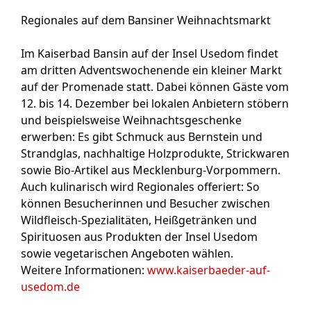
Regionales auf dem Bansiner Weihnachtsmarkt
Im Kaiserbad Bansin auf der Insel Usedom findet
am dritten Adventswochenende ein kleiner Markt
auf der Promenade statt. Dabei können Gäste vom
12. bis 14. Dezember bei lokalen Anbietern stöbern
und beispielsweise Weihnachtsgeschenke
erwerben: Es gibt Schmuck aus Bernstein und
Strandglas, nachhaltige Holzprodukte, Strickwaren
sowie Bio-Artikel aus Mecklenburg-Vorpommern.
Auch kulinarisch wird Regionales offeriert: So
können Besucherinnen und Besucher zwischen
Wildfleisch-Spezialitäten, Heißgetränken und
Spirituosen aus Produkten der Insel Usedom
sowie vegetarischen Angeboten wählen.
Weitere Informationen:
www.kaiserbaeder-auf-
usedom.de