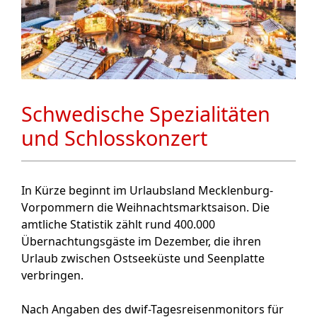
Schwedische Spezialitäten
und Schlosskonzert
In Kürze beginnt im Urlaubsland Mecklenburg-
Vorpommern die Weihnachtsmarktsaison. Die
amtliche Statistik zählt rund 400.000
Übernachtungsgäste im Dezember, die ihren
Urlaub zwischen Ostseeküste und Seenplatte
verbringen.
Nach Angaben des dwif-Tagesreisenmonitors für