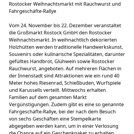
Rostocker Weihnachtsmarkt mit Rauchwurst und
Fahrgeschäfte-Rallye
Vom 24. November bis 22. Dezember veranstaltet
die Großmarkt Rostock GmbH den Rostocker
Weihnachtsmarkt. In weihnachtlich dekorierten
Holzhütten werden traditionelle Handwerkskunst,
Souvenirs oder kulinarische Spezialitäten, darunter
gefülltes Handbrot, Glühwein sowie Rostocker
Rauchwurst, angeboten. Auf mehreren Flächen in
der Innenstadt sind Attraktionen wie ein rund 40
Meter hohes Riesenrad, Schießbuden, Wurfspiele
und Karussells verteilt. Mittwochs erhalten
Familien auf dem gesamten Markt
Vergünstigungen. Zudem gibt es eine so genannte
Fahrgeschäfte-Rallye, bei der nach dem Besuch
von sechs Geschäften eine Stempelkarte
abgegeben werden kann, um in einer Verlosung
die Chance auf ein Geschenkpaket zu erhalten.