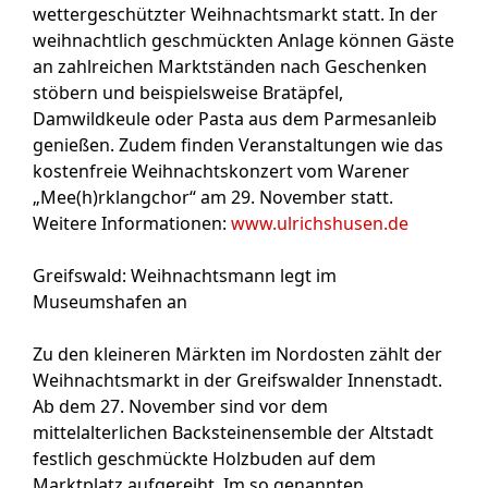
wettergeschützter Weihnachtsmarkt statt. In der
weihnachtlich geschmückten Anlage können Gäste
an zahlreichen Marktständen nach Geschenken
stöbern und beispielsweise Bratäpfel,
Damwildkeule oder Pasta aus dem Parmesanleib
genießen. Zudem finden Veranstaltungen wie das
kostenfreie Weihnachtskonzert vom Warener
„Mee(h)rklangchor“ am 29. November statt.
Weitere Informationen:
www.ulrichshusen.de
Greifswald: Weihnachtsmann legt im
Museumshafen an
Zu den kleineren Märkten im Nordosten zählt der
Weihnachtsmarkt in der Greifswalder Innenstadt.
Ab dem 27. November sind vor dem
mittelalterlichen Backsteinensemble der Altstadt
festlich geschmückte Holzbuden auf dem
Marktplatz aufgereiht. Im so genannten