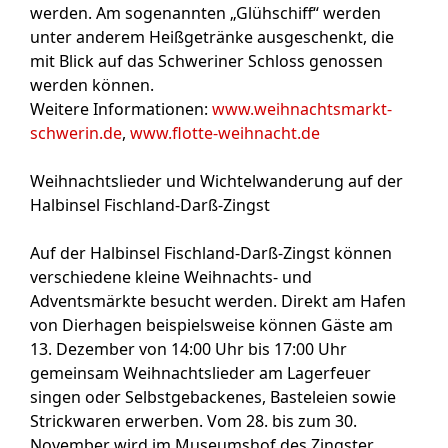
werden. Am sogenannten „Glühschiff“ werden
unter anderem Heißgetränke ausgeschenkt, die
mit Blick auf das Schweriner Schloss genossen
werden können.
Weitere Informationen:
www.weihnachtsmarkt-
schwerin.de
,
www.flotte-weihnacht.de
Weihnachtslieder und Wichtelwanderung auf der
Halbinsel Fischland-Darß-Zingst
Auf der Halbinsel Fischland-Darß-Zingst können
verschiedene kleine Weihnachts- und
Adventsmärkte besucht werden. Direkt am Hafen
von Dierhagen
beispielsweise können Gäste am
13. Dezember von 14:00 Uhr bis 17:00 Uhr
gemeinsam Weihnachtslieder am Lagerfeuer
singen oder Selbstgebackenes, Basteleien sowie
Strickwaren erwerben. Vom 28. bis zum 30.
November wird im Museumshof des Zingster