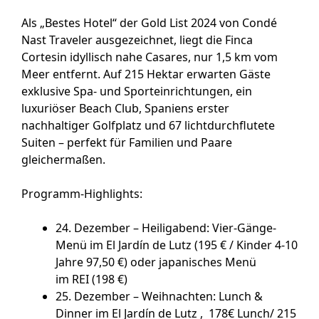
Als „Bestes Hotel“ der Gold List 2024 von Condé
Nast Traveler ausgezeichnet, liegt die Finca
Cortesin idyllisch nahe Casares, nur 1,5 km vom
Meer entfernt. Auf 215 Hektar erwarten Gäste
exklusive Spa- und Sporteinrichtungen, ein
luxuriöser Beach Club, Spaniens erster
nachhaltiger Golfplatz und 67 lichtdurchflutete
Suiten – perfekt für Familien und Paare
gleichermaßen.
Programm-Highlights:
24. Dezember – Heiligabend
: Vier-Gänge-
Menü im El Jardín de Lutz (195 € / Kinder 4-10
Jahre 97,50 €) oder japanisches Menü
im REI (198 €)
25. Dezember – Weihnachten
: Lunch &
Dinner im El Jardín de Lutz , 178€ Lunch/ 215