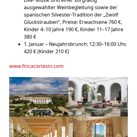
ausgewählter Weinbegleitung sowie der
spanischen Silvester-Tradition der „Zwölf
Glückstrauben“, Preise: Erwachsene 760 €,
Kinder 4–10 Jahre 190 €, Kinder 11–17 Jahre
380 €
1. Januar – Neujahrsbrunch
: 12:30–16:00 Uhr,
420 € (Kinder 210 €)
www.fincacortesin.com