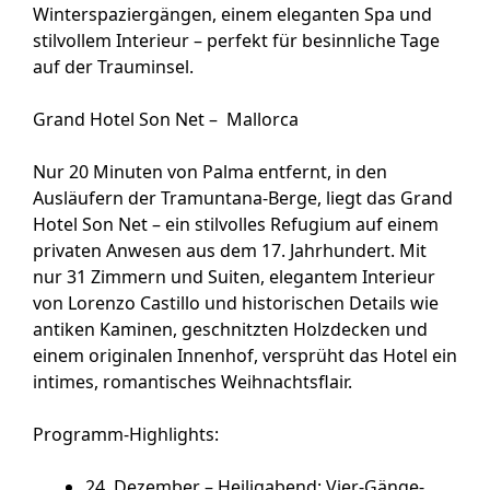
Winterspaziergängen, einem eleganten Spa und
stilvollem Interieur – perfekt für besinnliche Tage
auf der Trauminsel.
Grand Hotel Son Net – Mallorca
Nur 20 Minuten von Palma entfernt, in den
Ausläufern der Tramuntana-Berge, liegt das Grand
Hotel Son Net – ein stilvolles Refugium auf einem
privaten Anwesen aus dem 17. Jahrhundert. Mit
nur 31 Zimmern und Suiten, elegantem Interieur
von Lorenzo Castillo und historischen Details wie
antiken Kaminen, geschnitzten Holzdecken und
einem originalen Innenhof, versprüht das Hotel ein
intimes, romantisches Weihnachtsflair.
Programm-Highlights:
24. Dezember – Heiligabend
: Vier-Gänge-