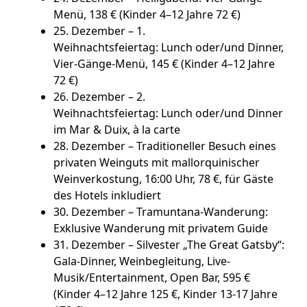
Menü, 138 € (Kinder 4–12 Jahre 72 €)
25. Dezember – 1.
Weihnachtsfeiertag:
Lunch oder/und Dinner,
Vier-Gänge-Menü, 145 € (Kinder 4–12 Jahre
72 €)
26. Dezember – 2.
Weihnachtsfeiertag:
Lunch oder/und Dinner
im Mar & Duix, à la carte
28. Dezember – Traditioneller Besuch eines
privaten Weinguts
mit mallorquinischer
Weinverkostung, 16:00 Uhr, 78 €, für Gäste
des Hotels inkludiert
30. Dezember – Tramuntana-Wanderung
:
Exklusive Wanderung mit privatem Guide
31. Dezember – Silvester „The Great Gatsby“
:
Gala-Dinner, Weinbegleitung, Live-
Musik/Entertainment, Open Bar, 595 €
(Kinder 4–12 Jahre 125 €, Kinder 13-17 Jahre