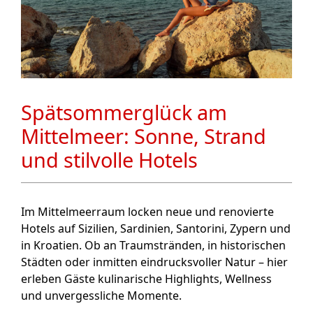
Spätsommerglück am
Mittelmeer: Sonne, Strand
und stilvolle Hotels
Im Mittelmeerraum locken neue und renovierte
Hotels auf Sizilien, Sardinien, Santorini, Zypern und
in Kroatien. Ob an Traumstränden, in historischen
Städten oder inmitten eindrucksvoller Natur – hier
erleben Gäste kulinarische Highlights, Wellness
und unvergessliche Momente.