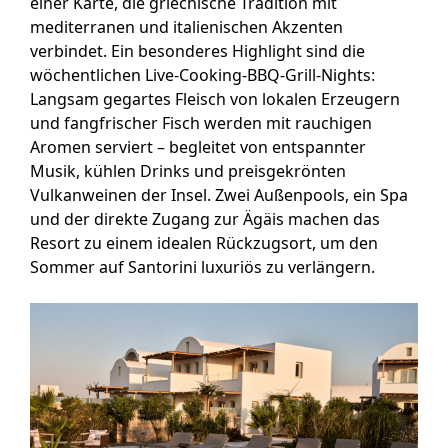
einer Karte, die griechische Tradition mit
mediterranen und italienischen Akzenten
verbindet. Ein besonderes Highlight sind die
wöchentlichen Live-Cooking-BBQ-Grill-Nights:
Langsam gegartes Fleisch von lokalen Erzeugern
und fangfrischer Fisch werden mit rauchigen
Aromen serviert – begleitet von entspannter
Musik, kühlen Drinks und preisgekrönten
Vulkanweinen der Insel. Zwei Außenpools, ein Spa
und der direkte Zugang zur Ägäis machen das
Resort zu einem idealen Rückzugsort, um den
Sommer auf Santorini luxuriös zu verlängern.