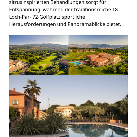
zitrusinspirierten Behandlungen sorgt für
Entspannung, während der traditionsreiche 18-
Loch-Par- 72-Golfplatz sportliche
Herausforderungen und Panoramablicke bietet.