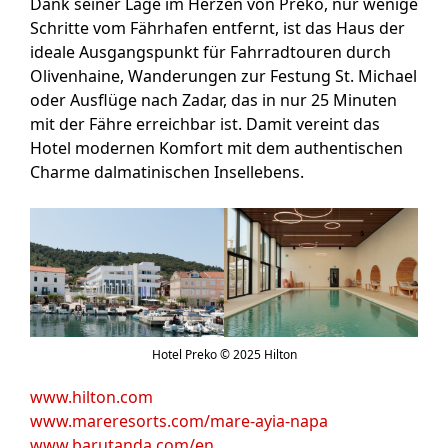
Dank seiner Lage im Herzen von Preko, nur wenige
Schritte vom Fährhafen entfernt, ist das Haus der
ideale Ausgangspunkt für Fahrradtouren durch
Olivenhaine, Wanderungen zur Festung St. Michael
oder Ausflüge nach Zadar, das in nur 25 Minuten
mit der Fähre erreichbar ist. Damit vereint das
Hotel modernen Komfort mit dem authentischen
Charme dalmatinischen Insellebens.
Hotel Preko © 2025 Hilton
www.hilton.com
www.mareresorts.com/mare-ayia-napa
www.barutanda.com/en