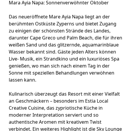
Mara Ayia Napa: Sonnenverwöhnter Oktober
Das neueröffnete Mare Ayia Napa liegt an der
berühmten Ostküste Zyperns und bietet Zugang
zu einigen der schönsten Strände des Landes,
darunter Cape Greco und Palm Beach, die für ihren
weißen Sand und das glitzernde, aquamarinblaue
Wasser bekannt sind. Gäste jeden Alters können
Live- Musik, ein Strandkino und ein luxuriöses Spa
genießen, wo man sich nach einem Tag in der
Sonne mit speziellen Behandlungen verwöhnen
lassen kann.
Kulinarisch überzeugt das Resort mit einer Vielfalt
an Geschmäckern – besonders im Estia Local
Creative Cuisine, das zypriotische Küche in
moderner Interpretation serviert und so
authentische Aromen mit kreativem Twist
verbindet. Ein weiteres Highlight ist die Sky Lounge