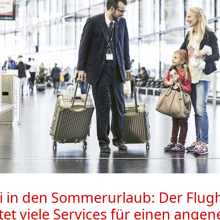
ei in den Sommerurlaub: Der Flug
tet viele Services für einen ang