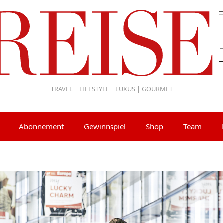
TRAVEL | LIFESTYLE | LUXUS | GOURMET
Abonnement
Gewinnspiel
Shop
Team