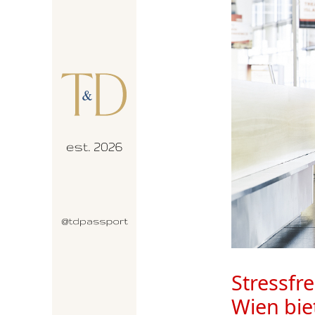
Stressfr
Wien bie