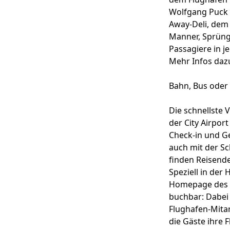
Wolfgang Puck 
Away-Deli, dem 
Manner, Sprüngl
Passagiere in 
Mehr Infos dazu
Bahn, Bus oder
Die schnellste
der City Airpor
Check-in und Ge
auch mit der S
finden Reisende
Speziell in der
Homepage des A
buchbar: Dabei
Flughafen-Mitar
die Gäste ihre 