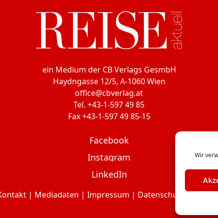
ein Medium der CB Verlags GesmbH
Haydngasse 12/5, A-1060 Wien
office@cbverlag.at
Tel. +43-1-597 49 85
Fax +43-1-597 49 85-15
Facebook
Wir verw
Instagram
LinkedIn
Akz
Kontakt
|
Mediadaten
|
Impressum
|
Datenschutzerklärun