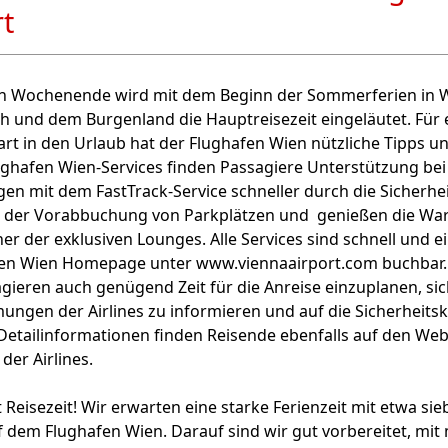
rt
Wochenende wird mit dem Beginn der Sommerferien in W
h und dem Burgenland die Hauptreisezeit eingeläutet. Für 
rt in den Urlaub hat der Flughafen Wien nützliche Tipps u
ghafen Wien-Services finden Passagiere Unterstützung be
gen mit dem FastTrack-Service schneller durch die Sicherhei
i der Vorabbuchung von Parkplätzen und genießen die War
ner der exklusiven Lounges. Alle Services sind schnell und e
fen Wien Homepage unter www.viennaairport.com buchbar. 
gieren auch genügend Zeit für die Anreise einzuplanen, si
gen der Airlines zu informieren und auf die Sicherheitsk
Detailinformationen finden Reisende ebenfalls auf den Web
der Airlines.
 Reisezeit! Wir erwarten eine starke Ferienzeit mit etwa sie
 dem Flughafen Wien. Darauf sind wir gut vorbereitet, mit