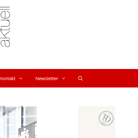
Kontakt
Newsletter