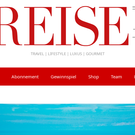
TRAVEL | LIFESTYLE | LUXUS | GOURMET
Abonnement
Gewinnspiel
Shop
Team