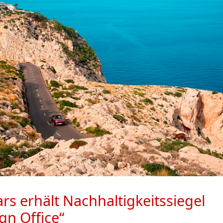
rs erhält Nachhaltigkeitssiegel
gn Office“