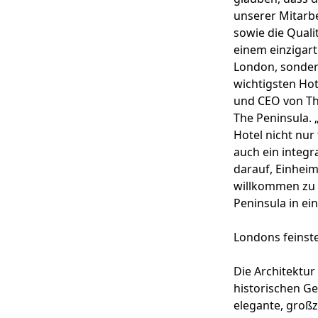
unserer Mitarb
sowie die Quali
einem einzigart
London, sonder
wichtigsten Ho
und CEO von Th
The Peninsula. 
Hotel nicht nur
auch ein integr
darauf, Einhei
willkommen zu 
Peninsula in ei
Londons feinst
Die Architektur
historischen Ge
elegante, großz