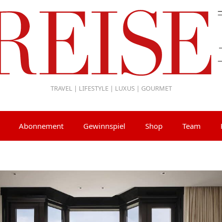
TRAVEL | LIFESTYLE | LUXUS | GOURMET
Abonnement
Gewinnspiel
Shop
Team