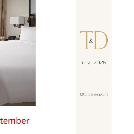
ptember