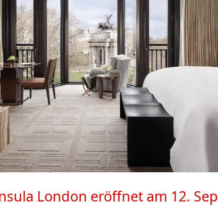
nsula London eröffnet am 12. Se