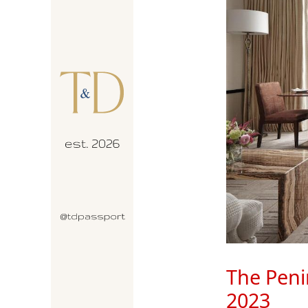
The Peni
2023