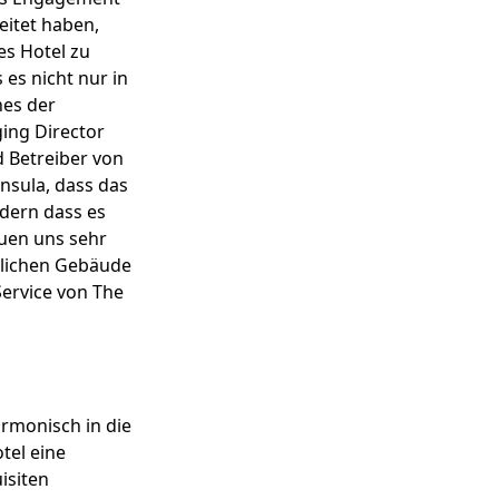
itet haben,
es Hotel zu
es nicht nur in
nes der
ing Director
 Betreiber von
nsula, dass das
ndern dass es
euen uns sehr
nlichen Gebäude
ervice von The
armonisch in die
tel eine
isiten