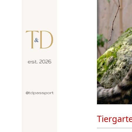
Tiergart