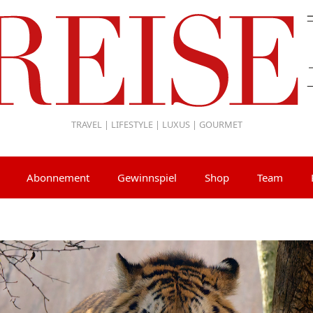
TRAVEL | LIFESTYLE | LUXUS | GOURMET
Abonnement
Gewinnspiel
Shop
Team