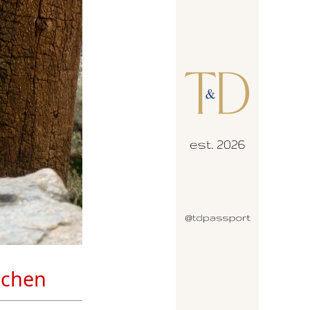
bchen