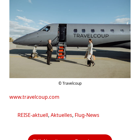
© Travelcoup
www.travelcoup.com
Kategorien
REISE-aktuell
,
Aktuelles
,
Flug-News