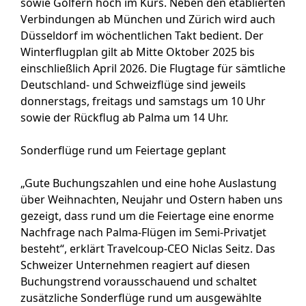
sowie Golfern hoch im Kurs. Neben den etablierten
Verbindungen ab München und Zürich wird auch
Düsseldorf im wöchentlichen Takt bedient. Der
Winterflugplan gilt ab Mitte Oktober 2025 bis
einschließlich April 2026. Die Flugtage für sämtliche
Deutschland- und Schweizflüge sind jeweils
donnerstags, freitags und samstags um 10 Uhr
sowie der Rückflug ab Palma um 14 Uhr.
Sonderflüge rund um Feiertage geplant
„Gute Buchungszahlen und eine hohe Auslastung
über Weihnachten, Neujahr und Ostern haben uns
gezeigt, dass rund um die Feiertage eine enorme
Nachfrage nach Palma-Flügen im Semi-Privatjet
besteht“, erklärt Travelcoup-CEO Niclas Seitz. Das
Schweizer Unternehmen reagiert auf diesen
Buchungstrend vorausschauend und schaltet
zusätzliche Sonderflüge rund um ausgewählte