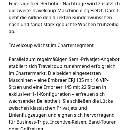
Feiertage frei. Bei hoher Nachfrage wird zusätzlich
die zweite Travelcoup-Maschine eingesetzt. Damit
geht die Airline den direkten Kundenwünschen
nach und fängt stark gebuchte Wochen frühzeitig
ab.
Travelcoup wächst im Chartersegment
Parallel zum regelmäßigen Semi-Privatjet-Angebot
etabliert sich Travelcoup zunehmend erfolgreich
im Chartermarkt. Die beiden eingesetzten
Maschinen – eine Embraer ERJ 135 mit 16 VIP-
Sitzen und eine Embraer 145 mit 22 Sitzen in
exklusiver 1-1-Konfiguration – erfreuen sich
wachsender Beliebtheit. Sie schließen die Lücke
zwischen klassischen Privatjets und
Linienflugzeugen und eignen sich hervorragend
für Business-Trips, Incentive-Reisen, Band-Touren
oder Golfreisen.