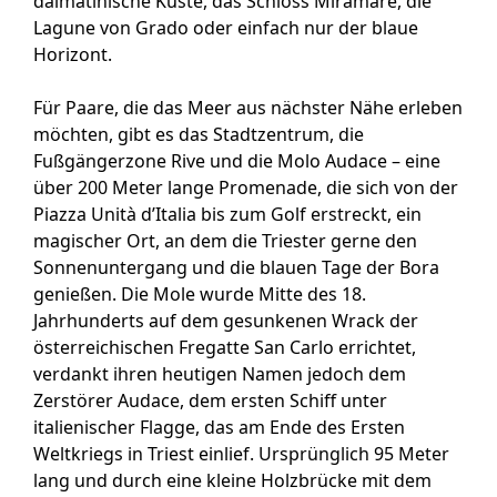
dalmatinische Küste, das Schloss Miramare, die
Lagune von Grado oder einfach nur der blaue
Horizont.
Für Paare, die das Meer aus nächster Nähe erleben
möchten, gibt es das Stadtzentrum, die
Fußgängerzone Rive und die Molo Audace – eine
über 200 Meter lange Promenade, die sich von der
Piazza Unità d’Italia bis zum Golf erstreckt, ein
magischer Ort, an dem die Triester gerne den
Sonnenuntergang und die blauen Tage der Bora
genießen. Die Mole wurde Mitte des 18.
Jahrhunderts auf dem gesunkenen Wrack der
österreichischen Fregatte San Carlo errichtet,
verdankt ihren heutigen Namen jedoch dem
Zerstörer Audace, dem ersten Schiff unter
italienischer Flagge, das am Ende des Ersten
Weltkriegs in Triest einlief. Ursprünglich 95 Meter
lang und durch eine kleine Holzbrücke mit dem