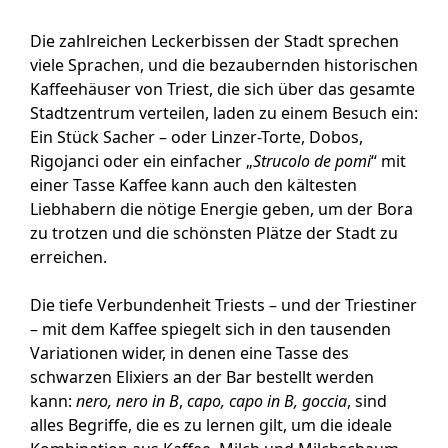
Die zahlreichen Leckerbissen der Stadt sprechen
viele Sprachen, und die bezaubernden historischen
Kaffeehäuser von Triest, die sich über das gesamte
Stadtzentrum verteilen, laden zu einem Besuch ein:
Ein Stück Sacher – oder Linzer-Torte, Dobos,
Rigojanci oder ein einfacher „
Strucolo de pomi
“ mit
einer Tasse Kaffee kann auch den kältesten
Liebhabern die nötige Energie geben, um der Bora
zu trotzen und die schönsten Plätze der Stadt zu
erreichen.
Die tiefe Verbundenheit Triests – und der Triestiner
– mit dem Kaffee spiegelt sich in den tausenden
Variationen wider, in denen eine Tasse des
schwarzen Elixiers an der Bar bestellt werden
kann:
nero, nero in B
,
capo, capo in B, goccia
, sind
alles Begriffe, die es zu lernen gilt, um die ideale