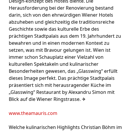
Design-konzept des Hotels diente. Die
Herausforderung bei der Renovierung bestand
darin, sich von den ehrwürdigen Wiener Hotels
abzuheben und gleichzeitig die traditionsreiche
Geschichte sowie das kulturelle Erbe des
prächtigen Stadtpalais aus dem 19. Jahrhundert zu
bewahren und in einen modernen Kontext zu
setzen, was mit Bravour gelungen ist. Wien ist
immer schon Schauplatz einer Vielzahl von
kulturellen Spektakeln und kulinarischer
Besonderheiten gewesen, das „Glasswing“ erfüllt
dieses Image perfekt. Das prächtige Stadtpalais
präsentiert sich mit herausragender Küche im
„Glasswing“ Restaurant by Alexandru Simon mit
Blick auf die Wiener Ringstrasse. ✈
www.theamauris.com
Welche kulinarischen Highlights Christian Böhm im