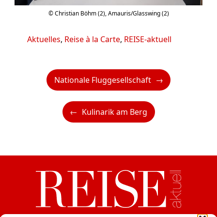
© Christian Böhm (2), Amauris/Glasswing (2)
Kategorien
Aktuelles
,
Reise à la Carte
,
REISE-aktuell
Nationale Fluggesellschaft
Kulinarik am Berg