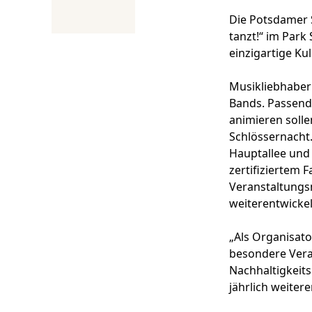
Die Potsdamer 
tanzt!“ im Park
einzigartige Kul
Musikliebhaber
Bands. Passend
animieren solle
Schlössernacht.
Hauptallee und 
zertifiziertem
Veranstaltungs
weiterentwickel
„Als Organisat
besondere Vera
Nachhaltigkeits
jährlich weitere