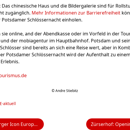
: Das chinesische Haus und die Bildergalerie sind für Rollst
ht zugänglich.
Mehr Informationen zur Barrierefreiheit
könn
r Potsdamer Schlössernacht einholen.
n sie online, and der Abendkasse oder im Vorfeld in der Tou
 und der mobiagentur im Hauptbahnhof. Potsdam und sei
Schlösser sind bereits an sich eine Reise wert, aber in Kom
er Potsdamer Schlössernacht wird der Aufenthalt zu eine
Erlebnis.
ourismus.de
© Andre Stiebitz
E-aktuell
r Hof Baden-Baden eröffnet am 14. August 2025