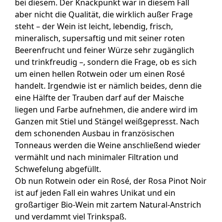
bei diesem. Der Knackpunkt war in diesem Fall
aber nicht die Qualität, die wirklich außer Frage
steht – der Wein ist leicht, lebendig, frisch,
mineralisch, supersaftig und mit seiner roten
Beerenfrucht und feiner Würze sehr zugänglich
und trinkfreudig –, sondern die Frage, ob es sich
um einen hellen Rotwein oder um einen Rosé
handelt. Irgendwie ist er nämlich beides, denn die
eine Hälfte der Trauben darf auf der Maische
liegen und Farbe aufnehmen, die andere wird im
Ganzen mit Stiel und Stängel weißgepresst. Nach
dem schonenden Ausbau in französischen
Tonneaus werden die Weine anschließend wieder
vermählt und nach minimaler Filtration und
Schwefelung abgefüllt.
Ob nun Rotwein oder ein Rosé, der Rosa Pinot Noir
ist auf jeden Fall ein wahres Unikat und ein
großartiger Bio-Wein mit zartem Natural-Anstrich
und verdammt viel Trinkspaß.