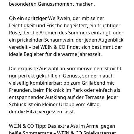
besonderen Genussmoment machen.
Ob ein spritziger Weißwein, der mit seiner
Leichtigkeit und Frische begeistert, ein fruchtiger
Rosé, der die Aromen des Sommers einfängt, oder
ein prickelnder Schaumwein, der jeden Augenblick
veredelt – bei WEIN & CO findet sich bestimmt der
ideale Begleiter für die warme Jahreszeit.
Die exquisite Auswahl an Sommerweinen ist nicht
nur perfekt gekühlt ein Genuss, sondern auch
vielseitig kombinierbar: ob zum Grillabend mit
Freunden, beim Picknick im Park oder einfach als
entspannender Ausklang auf der Terrasse. Jeder
Schluck ist ein kleiner Urlaub vom Alltag,
der die Hitze vergessen lässt.
WEIN & CO Tipp:
Das extra Ass im Ärmel gegen
heiße Sommertage – WEIN & CO Spielkartenset