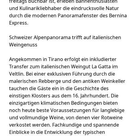
freitags buchbar ist, erleben Bahnenthusiasten
und Kulinarikliebhaber die eindrucksvolle Natur
durch die modernen Panoramafenster des Bernina
Express.
Schweizer Alpenpanorama trifft auf italienischen
Weingenuss
Angekommen in Tirano erfolgt ein inkludierter
Transfer zum italienischen Weingut La Gatta im
Veltlin. Bei einer exklusiven Führung durch die
malerischen Rebberge und den antiken Weinkeller
tauchen die Gäste ein in die Geschichte des
einstigen Klosters aus dem 16. Jahrhundert. Die
einzigartigen klimatischen Bedingungen bieten
noch heute beste Voraussetzungen für langlebige
und vollmundige Weine, von denen vier Rotweine
verkostet werden. Fachkundige und spannende
Einblicke in die Entwicklung der typischen