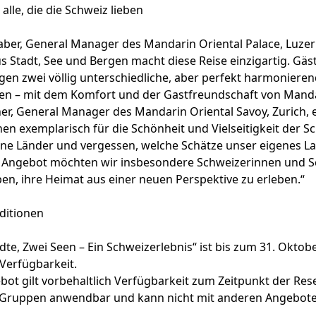
alle, die die Schweiz lieben
aber, General Manager des Mandarin Oriental Palace, Luzern
 Stadt, See und Bergen macht diese Reise einzigartig. Gäs
en zwei völlig unterschiedliche, aber perfekt harmonieren
en – mit dem Komfort und der Gastfreundschaft von Mandar
er, General Manager des Mandarin Oriental Savoy, Zurich, e
en exemplarisch für die Schönheit und Vielseitigkeit der Sc
erne Länder und vergessen, welche Schätze unser eigenes L
m Angebot möchten wir insbesondere Schweizerinnen und S
en, ihre Heimat aus einer neuen Perspektive zu erleben.“
ditionen
dte, Zwei Seen – Ein Schweizerlebnis“ ist bis zum 31. Okto
 Verfügbarkeit.
ot gilt vorbehaltlich Verfügbarkeit zum Zeitpunkt der Rese
r Gruppen anwendbar und kann nicht mit anderen Angebot