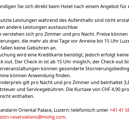
undigen Sie sich direkt beim Hotel nach einem Angebot für 
utzte Leistungen während des Aufenthalts sind nicht ersta
en andere Leistungen austauschbar.
e verstehen sich pro Zimmer und pro Nacht. Preise können 
ierungen, die mehr als drei Tage vor Anreise bis 15 Uhr Luz
 fallen keine Gebühren an.
uchung wird eine Kreditkarte benötigt, jedoch erfolgt keine
-out. Der Check-in ist ab 15 Uhr möglich, der Check-out bi
erveranstaltungen können gesonderte Stornierungsbeding
mine können Anwendung finden.
nderpreis gilt pro Nacht und pro Zimmer und beinhaltet 3,
steuer und Servicegebühren. Die Kurtaxe von CHF 4,90 pr
 nicht enthalten.
ndarin Oriental Palace, Luzern: telefonisch unter
+41 41 5
olzn-reservations@mohg.com
.