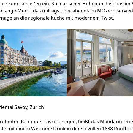
see zum Genießen ein. Kulinarischer Höhepunkt ist das im
i-Gänge-Menü, das mittags oder abends im MOzern serviert
mmage an die regionale Küche mit modernem Twist.
ental Savoy, Zurich
erühmten Bahnhofstrasse gelegen, heißt das Mandarin Orien
ste mit einem Welcome Drink in der stilvollen 1838 Rooftop