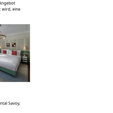
 Angebot
 wird, eine
tal Savoy,