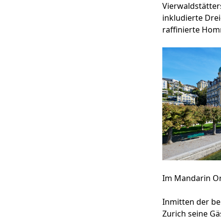
Vierwaldstätter
inkludierte Dre
raffinierte Ho
Im Mandarin Ori
Inmitten der b
Zurich seine Gä