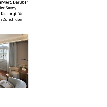
rviert. Darüber
der Savoy
Kit sorgt für
in Zürich den