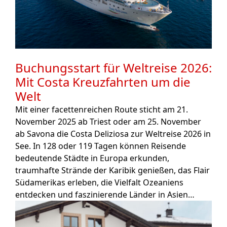
Buchungsstart für Weltreise 2026:
Mit Costa Kreuzfahrten um die
Welt
Mit einer facettenreichen Route sticht am 21.
November 2025 ab Triest oder am 25. November
ab Savona die Costa Deliziosa zur Weltreise 2026 in
See. In 128 oder 119 Tagen können Reisende
bedeutende Städte in Europa erkunden,
traumhafte Strände der Karibik genießen, das Flair
Südamerikas erleben, die Vielfalt Ozeaniens
entdecken und faszinierende Länder in Asien…