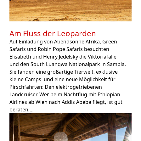
Am Fluss der Leoparden
Auf Einladung von Abendsonne Afrika, Green
Safaris und Robin Pope Safaris besuchten
Elisabeth und Henry Jedelsky die Viktoriafälle
und den South Luangwa Nationalpark in Sambia.
Sie fanden eine großartige Tierwelt, exklusive
kleine Camps und eine neue Möglichkeit für
Pirschfahrten: Den elektrogetriebenen
Landcruiser. Wer beim Nachtflug mit Ethiopian
Airlines ab Wien nach Addis Abeba fliegt, ist gut
beraten,…