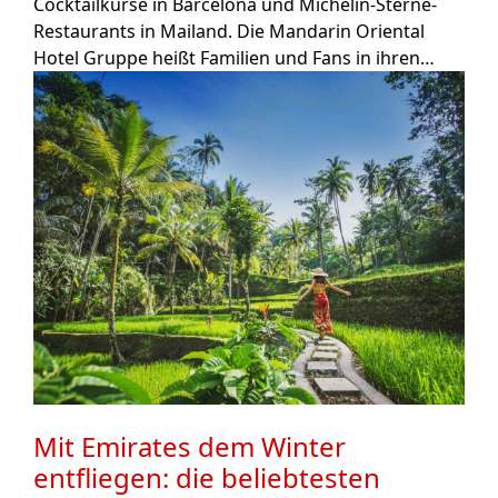
Cocktailkurse in Barcelona und Michelin-Sterne-
Restaurants in Mailand. Die Mandarin Oriental
Hotel Gruppe heißt Familien und Fans in ihren…
Mit Emirates dem Winter
entfliegen: die beliebtesten