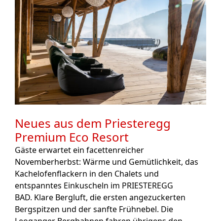
Neues aus dem Priesteregg
Premium Eco Resort
Gäste erwartet ein facettenreicher
Novemberherbst: Wärme und Gemütlichkeit, das
Kachelofenflackern in den Chalets und
entspanntes Einkuscheln im PRIESTEREGG
BAD. Klare Bergluft, die ersten angezuckerten
Bergspitzen und der sanfte Frühnebel. Die
Leoganger Bergbahnen fahren übrigens den