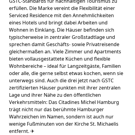
GSTC-Standards für nachhaltigen Tourismus zu
erfüllen. Die Marke vereint die Flexibilität einer
Serviced Residence mit den Annehmlichkeiten
eines Hotels und bringt dabei Arbeiten und
Wohnen in Einklang. Die Häuser befinden sich
typischerweise in zentraler Großstadtlage und
sprechen damit Geschäfts- sowie Privatreisende
gleichermaßen an. Viele Zimmer und Apartments
bieten vollausgestattete Küchen und flexible
Wohnbereiche – ideal für Langzeitgäste, Familien
oder alle, die gerne selbst etwas kochen, wenn sie
unterwegs sind. Auch die drei jetzt nach GSTC
zertifizierten Häuser punkten mit ihrer zentralen
Lage und ihrer Nähe zu den öffentlichen
Verkehrsmitteln: Das Citadines Michel Hamburg
trägt nicht nur das berühmte Hamburger
Wahrzeichen im Namen, sondern ist auch nur
wenige Fußminuten von der Kirche St. Michaelis
entfernt. ✈